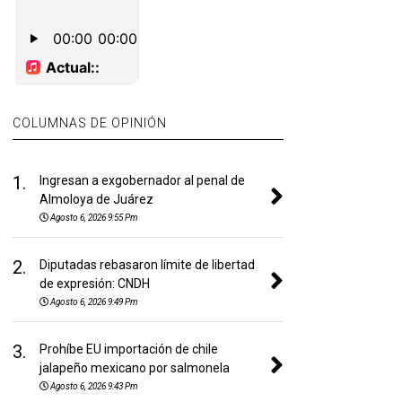
COLUMNAS DE OPINIÓN
1.
Ingresan a exgobernador al penal de
Almoloya de Juárez
Agosto 6, 2026 9:55 Pm
2.
Diputadas rebasaron límite de libertad
de expresión: CNDH
Agosto 6, 2026 9:49 Pm
3.
Prohíbe EU importación de chile
jalapeño mexicano por salmonela
Agosto 6, 2026 9:43 Pm