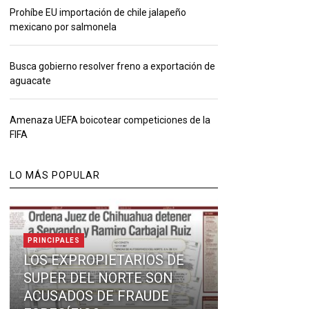
Prohíbe EU importación de chile jalapeño
mexicano por salmonela
Busca gobierno resolver freno a exportación de
aguacate
Amenaza UEFA boicotear competiciones de la
FIFA
LO MÁS POPULAR
PRINCIPALES
LOS EXPROPIETARIOS DE
SUPER DEL NORTE SON
ACUSADOS DE FRAUDE