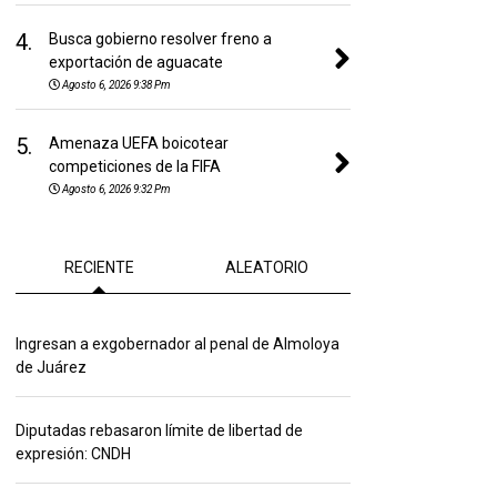
4.
Busca gobierno resolver freno a
exportación de aguacate
Agosto 6, 2026 9:38 Pm
5.
Amenaza UEFA boicotear
competiciones de la FIFA
Agosto 6, 2026 9:32 Pm
RECIENTE
ALEATORIO
Ingresan a exgobernador al penal de Almoloya
de Juárez
Diputadas rebasaron límite de libertad de
expresión: CNDH