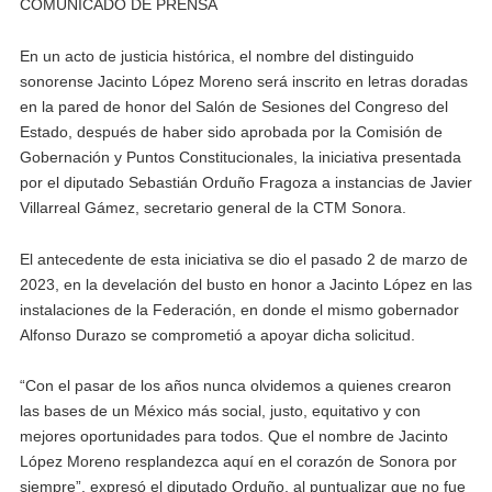
COMUNICADO DE PRENSA
En un acto de justicia histórica, el nombre del distinguido
sonorense Jacinto López Moreno será inscrito en letras doradas
en la pared de honor del Salón de Sesiones del Congreso del
Estado, después de haber sido aprobada por la Comisión de
Gobernación y Puntos Constitucionales, la iniciativa presentada
por el diputado Sebastián Orduño Fragoza a instancias de Javier
Villarreal Gámez, secretario general de la CTM Sonora.
El antecedente de esta iniciativa se dio el pasado 2 de marzo de
2023, en la develación del busto en honor a Jacinto López en las
instalaciones de la Federación, en donde el mismo gobernador
Alfonso Durazo se comprometió a apoyar dicha solicitud.
“Con el pasar de los años nunca olvidemos a quienes crearon
las bases de un México más social, justo, equitativo y con
mejores oportunidades para todos. Que el nombre de Jacinto
López Moreno resplandezca aquí en el corazón de Sonora por
siempre”, expresó el diputado Orduño, al puntualizar que no fue