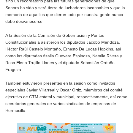
sino un recordatorio para las futuras generaciones de que
Sonora ha sido y será tierra de luchadores incansables y que la
memoria de aquellos que dieron todo por nuestra gente nunca
debe desvanecerse.
A la Sesión de la Comisión de Gobernación y Puntos
Constitucionales a asistieron los diputados Jacobo Mendoza,
Héctor Raúl Castelo Montaño, Ernesto De Lucas Hopkins, así
como las diputadas Azalia Guevara Espinoza, Natalia Rivera y
Rosa Elena Trujillo Llanes y el diputado Sebastián Orduño
Fragoza.
También estuvieron presentes en la sesión como invitados
especiales Javier Villarreal y Oscar Ortiz, miembros del comité
ejecutivo de CTM estatal y municipal, respectivamente, así como
secretarios generales de varios sindicatos de empresas de
Hermosillo.