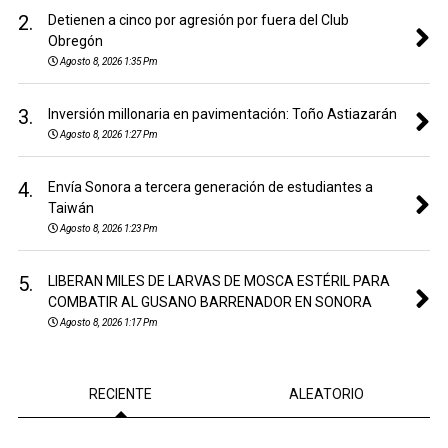
2.
Detienen a cinco por agresión por fuera del Club
Obregón
Agosto 8, 2026 1:35 Pm
3.
Inversión millonaria en pavimentación: Toño Astiazarán
Agosto 8, 2026 1:27 Pm
4.
Envía Sonora a tercera generación de estudiantes a
Taiwán
Agosto 8, 2026 1:23 Pm
5.
LIBERAN MILES DE LARVAS DE MOSCA ESTÉRIL PARA
COMBATIR AL GUSANO BARRENADOR EN SONORA
Agosto 8, 2026 1:17 Pm
RECIENTE
ALEATORIO