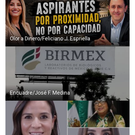
Olor a Dinero/Feliciano J. Espriella
Encuadre/José F. Medina