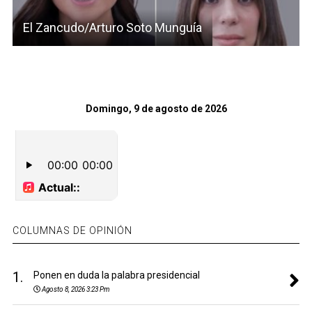
El Zancudo/Arturo Soto Munguía
Domingo, 9 de agosto de 2026
COLUMNAS DE OPINIÓN
1.
Ponen en duda la palabra presidencial
Agosto 8, 2026 3:23 Pm