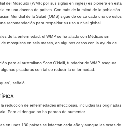
ial del Mosquito (WMP, por sus siglas en inglés) es pionera en esta
la en una docena de países. Con más de la mitad de la población
zación Mundial de la Salud (OMS) sigue de cerca cada uno de estos
 una recomendación para respaldar su uso a nivel global.
ales de la enfermedad, el WMP se ha aliado con Médicos sin
s de mosquitos en seis meses, en algunos casos con la ayuda de
ación pero el australiano Scott O’Neill, fundador de WMP, asegura
algunas picaduras con tal de reducir la enfermedad.
ques”, señaló.
TÍPICA
la reducción de enfermedades infecciosas, incluidas las originadas
aria. Pero el dengue no ha parado de aumentar.
as en unos 130 países se infectan cada año y aunque las tasas de