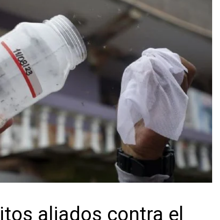
tos aliados contra el