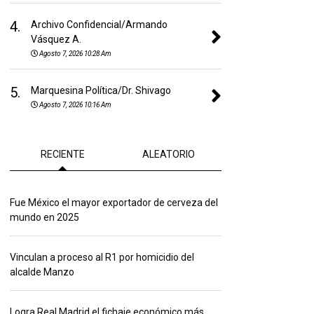
4.
Archivo Confidencial/Armando
Vásquez A.
Agosto 7, 2026 10:28 Am
5.
Marquesina Política/Dr. Shivago
Agosto 7, 2026 10:16 Am
RECIENTE
ALEATORIO
Fue México el mayor exportador de cerveza del
mundo en 2025
Vinculan a proceso al R1 por homicidio del
alcalde Manzo
Logra Real Madrid el fichaje económico más