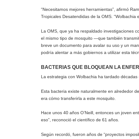
“Necesitamos mejores herramientas”, afirmó Ra
Tropicales Desatendidas de la OMS. “Wolbachia es 
La OMS, que ya ha respaldado investigaciones co
el mismo tipo de mosquito —que también transmite
breve un documento para avalar su uso y un manua
podría alentar a más gobiernos a utilizar esta téc
BACTERIAS QUE BLOQUEAN LA ENFE
La estrategia con Wolbachia ha tardado décadas 
Esta bacteria existe naturalmente en alrededor de
era cómo transferirla a este mosquito.
Hace unos 40 años O’Neill, entonces un joven en
eso”, reconoció el científico de 61 años.
Según recordó, fueron años de “proyectos imposi