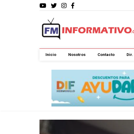
Inicio
Nosotros
Contacto
Dir