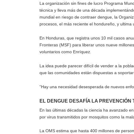
La organización sin fines de lucro Programa Mund
técnica y lleva más de una década implementándo
mundial en riesgo de contraer dengue, la Organi
procesos, el más reciente el hondureño, y ultima
En Honduras, que registra unos 10 mil casos anu
Fronteras (MSF) para liberar unos nueve millone
voluntarios como Enríquez.
La idea puede parecer difícil de vender a la pobl
que las comunidades están dispuestas a soportar 
“Hay una necesidad desesperada de nuevos enfo
EL DENGUE DESAFÍA LA PREVENCIÓN 
En las últimas décadas la ciencia ha avanzado en 
por virus transmitidos por mosquitos como la mal
La OMS estima que hasta 400 millones de person