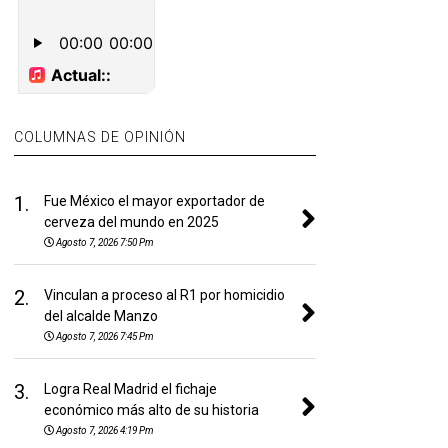
COLUMNAS DE OPINIÓN
1.
Fue México el mayor exportador de
cerveza del mundo en 2025
Agosto 7, 2026 7:50 Pm
2.
Vinculan a proceso al R1 por homicidio
del alcalde Manzo
Agosto 7, 2026 7:45 Pm
3.
Logra Real Madrid el fichaje
económico más alto de su historia
Agosto 7, 2026 4:19 Pm