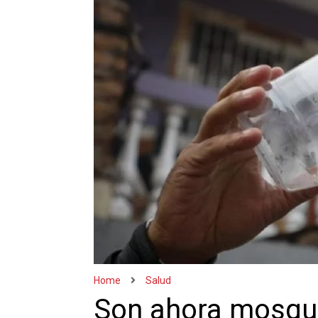
Home
Salud
Son ahora mosqui