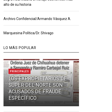
alto de su historia
Archivo Confidencial/Armando Vásquez A.
Marquesina Política/Dr. Shivago
LO MÁS POPULAR
PRINCIPALES
LOS EXPROPIETARIOS DE
SUPER DEL NORTE SON
ACUSADOS DE FRAUDE
ESPECÍFICO