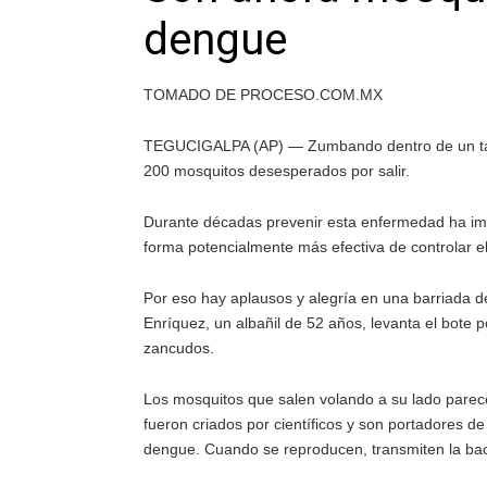
dengue
TOMADO DE PROCESO.COM.MX
TEGUCIGALPA (AP) — Zumbando dentro de un tarro
200 mosquitos desesperados por salir.
Durante décadas prevenir esta enfermedad ha imp
forma potencialmente más efectiva de controlar e
Por eso hay aplausos y alegría en una barriada d
Enríquez, un albañil de 52 años, levanta el bote p
zancudos.
Los mosquitos que salen volando a su lado parece
fueron criados por científicos y son portadores d
dengue. Cuando se reproducen, transmiten la bact