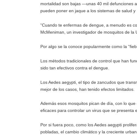
mortalidad son bajas —unas 40 mil defunciones 
pueden poner en jaque a los sistemas de salud y 
“Cuando te enfermas de dengue, a menudo es com
McMeniman, un investigador de mosquitos de la 
Por algo se la conoce popularmente como la “fieb
Los métodos tradicionales de control que han fu
sido tan efectivos contra el dengue.
Los Aedes aegypti, el tipo de zancudos que transm
mejor de los casos, han tenido efectos limitados.
Además esos mosquitos pican de día, con lo que 
eficaces para controlar un virus que se presenta e
Por si fuera poco, como los Aedes aegypti proli
pobladas, el cambio climático y la creciente urba