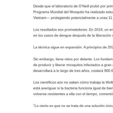
Desde que el laboratorio de O’Neill probó por prim
Programa Mundial del Mosquito ha realizado estudi
Vietnam— protegiendo potencialmente a unas 11 
Los resultados son prometedores. En 2019, un e
en los casos de dengue después de la liberación
La técnica sigue en expansión. A principios de 2024
Sin embargo, tiene retos por delante. Los fundame
de producir y liberar mosquitos infectados a gran 
desarrollará a lo largo de tres años, costará 90
Los científicos aún no saben cómo trabaja la Wol
está averiguar si la bacteria funciona igual de bi
volverse resistentes a ella con el tiempo, comen
“Lo cierto es que no se trata de una solución únic