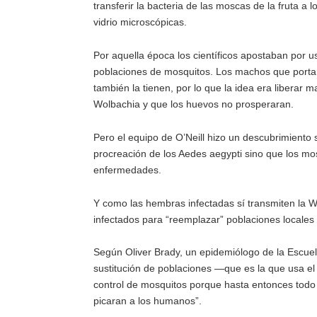
transferir la bacteria de las moscas de la fruta
vidrio microscópicas.
Por aquella época los científicos apostaban por u
poblaciones de mosquitos. Los machos que porta
también la tienen, por lo que la idea era libera
Wolbachia y que los huevos no prosperaran.
Pero el equipo de O’Neill hizo un descubrimiento
procreación de los Aedes aegypti sino que los mos
enfermedades.
Y como las hembras infectadas sí transmiten la 
infectados para “reemplazar” poblaciones locales 
Según Oliver Brady, un epidemiólogo de la Escuel
sustitución de poblaciones —que es la que usa 
control de mosquitos porque hasta entonces todo
picaran a los humanos”.