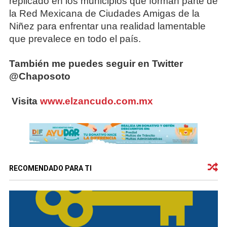
replicado en los municipios que forman parte de
la Red Mexicana de Ciudades Amigas de la
Niñez para enfrentar una realidad lamentable
que prevalece en todo el país.
También me puedes seguir en Twitter
@Chaposoto
Visita
www.elzancudo.com.mx
RECOMENDADO PARA TI