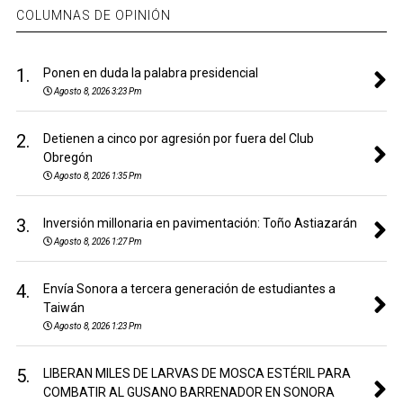
COLUMNAS DE OPINIÓN
1.
Ponen en duda la palabra presidencial
Agosto 8, 2026 3:23 Pm
2.
Detienen a cinco por agresión por fuera del Club
Obregón
Agosto 8, 2026 1:35 Pm
3.
Inversión millonaria en pavimentación: Toño Astiazarán
Agosto 8, 2026 1:27 Pm
4.
Envía Sonora a tercera generación de estudiantes a
Taiwán
Agosto 8, 2026 1:23 Pm
5.
LIBERAN MILES DE LARVAS DE MOSCA ESTÉRIL PARA
COMBATIR AL GUSANO BARRENADOR EN SONORA