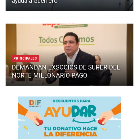
ayuda a Guerrero
PRINCIPALES
DEMANDAN EXSOCIOS DE SUPER DEL
NORTE MILLONARIO PAGO