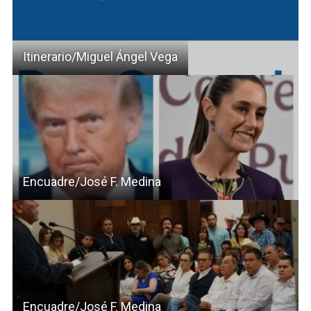
Itinerario/Miguel Ángel Vega
Encuadre/José F. Medina
Encuadre/José F. Medina