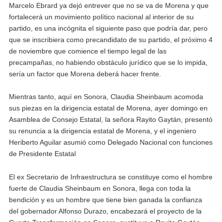
Marcelo Ebrard ya dejó entrever que no se va de Morena y que
fortalecerá un movimiento político nacional al interior de su
partido, es una incógnita el siguiente paso que podría dar, pero
que se inscribiera como precandidato de su partido, el próximo 4
de noviembre que comience el tiempo legal de las
precampañas, no habiendo obstáculo jurídico que se lo impida,
sería un factor que Morena deberá hacer frente.
Mientras tanto, aquí en Sonora, Claudia Sheinbaum acomoda
sus piezas en la dirigencia estatal de Morena, ayer domingo en
Asamblea de Consejo Estatal, la señora Rayito Gaytán, presentó
su renuncia a la dirigencia estatal de Morena, y el ingeniero
Heriberto Aguilar asumió como Delegado Nacional con funciones
de Presidente Estatal
El ex Secretario de Infraestructura se constituye como el hombre
fuerte de Claudia Sheinbaum en Sonora, llega con toda la
bendición y es un hombre que tiene bien ganada la confianza
del gobernador Alfonso Durazo, encabezará el proyecto de la