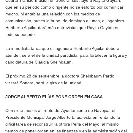
Cuarta Transformación en Sonora, sustituye a Rayito Gaytán,
que en su periodo como dirigente no se esforzó por comunicar
mucho, ni entablar una relación con los medios de
comunicación, nunca la hubo, de domingo a lunes, el ingeniero
Heriberto Aguilar dará más entrevistas que Rayito Gaytán en
todo su periodo.
La inmediata tarea que el ingeniero Heriberto Aguilar deberá
atender, será el de la unidad partidista, para fortalecer la figura y
candidatura de Claudia Sheinbaum.
El próximo 28 de septiembre la doctora Sheinbaum Pardo
visitará Sonora, será la gira de la unidad.
JORGE ALBERTO ELÍAS PONE ORDEN EN CASA
Con siete meses al frente del Ayuntamiento de Navojoa, el
Presidente Municipal Jorge Alberto Elías, está enfrentando la
difícil tarea de reconstruir la otrora Perla del Mayo, al mismo
tiempo de poner orden en las finanzas y en la administración del