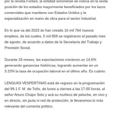
por la revista Forbes, la entidad sonorense se coloca en la sexta
posición de los estados mayormente beneficiados por los lazos
comerciales que mantiene con Estados Unidos y la
especialización en mano de obra para el sector industrial.
En lo que va del 2023 se han creado 16 mil 764 nuevos
empleos, de los cuales, 5 mil 858 se registraron el pasado mes
de agosto, de acuerdo a datos de la Secretaría del Trabajo y
Previsión Social.
Durante 18 meses, las exportaciones crecieron un 14.6%
generando ganancias históricas, logrando aumentar en un
3.23% la tasa de ocupación laboral en el último año. Es cuánto.
LENGUAS VESPERTINAS está de regreso en la programación
del 99.1 F. M. de Toño, de lunes a viernes a las 17:00 horas, el
señor Arturo Chapo Soto y acá su muñeco de peluche, en vivo y
en directo, sin jaula ni red de protección, le llevaremos lo más
relevante del comenta político.