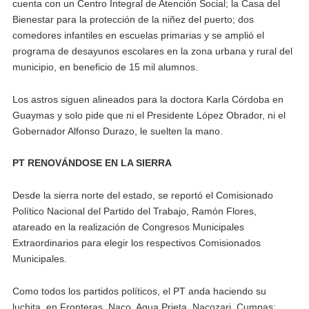
cuenta con un Centro Integral de Atención Social; la Casa del
Bienestar para la protección de la niñez del puerto; dos
comedores infantiles en escuelas primarias y se amplió el
programa de desayunos escolares en la zona urbana y rural del
municipio, en beneficio de 15 mil alumnos.
Los astros siguen alineados para la doctora Karla Córdoba en
Guaymas y solo pide que ni el Presidente López Obrador, ni el
Gobernador Alfonso Durazo, le suelten la mano.
PT RENOVÁNDOSE EN LA SIERRA
Desde la sierra norte del estado, se reportó el Comisionado
Político Nacional del Partido del Trabajo, Ramón Flores,
atareado en la realización de Congresos Municipales
Extraordinarios para elegir los respectivos Comisionados
Municipales.
Como todos los partidos políticos, el PT anda haciendo su
luchita, en Fronteras, Naco, Agua Prieta, Nacozari, Cumpas;