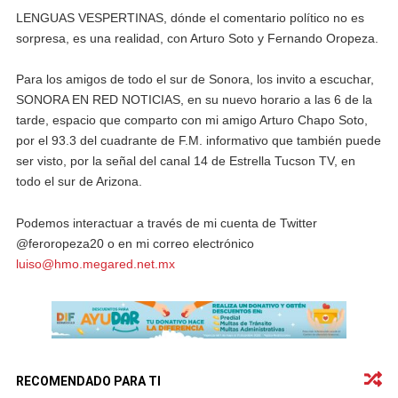
LENGUAS VESPERTINAS, dónde el comentario político no es
sorpresa, es una realidad, con Arturo Soto y Fernando Oropeza.
Para los amigos de todo el sur de Sonora, los invito a escuchar,
SONORA EN RED NOTICIAS, en su nuevo horario a las 6 de la
tarde, espacio que comparto con mi amigo Arturo Chapo Soto,
por el 93.3 del cuadrante de F.M. informativo que también puede
ser visto, por la señal del canal 14 de Estrella Tucson TV, en
todo el sur de Arizona.
Podemos interactuar a través de mi cuenta de Twitter
@feroropeza20 o en mi correo electrónico
luiso@hmo.megared.net.mx
RECOMENDADO PARA TI