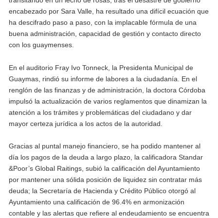
encabezado por Sara Valle, ha resultado una difícil ecuación que
ha descifrado paso a paso, con la implacable fórmula de una
buena administración, capacidad de gestión y contacto directo
con los guaymenses.
En el auditorio Fray Ivo Tonneck, la Presidenta Municipal de
Guaymas, rindió su informe de labores a la ciudadanía. En el
renglón de las finanzas y de administración, la doctora Córdoba
impulsó la actualización de varios reglamentos que dinamizan la
atención a los trámites y problemáticas del ciudadano y dar
mayor certeza jurídica a los actos de la autoridad.
Gracias al puntal manejo financiero, se ha podido mantener al
día los pagos de la deuda a largo plazo, la calificadora Standar
&Poor’s Global Raitings, subió la calificación del Ayuntamiento
por mantener una sólida posición de liquidez sin contratar más
deuda; la Secretaría de Hacienda y Crédito Público otorgó al
Ayuntamiento una calificación de 96.4% en armonización
contable y las alertas que refiere al endeudamiento se encuentra