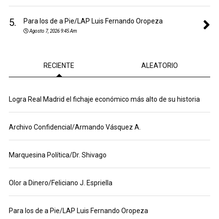
5.
Para los de a Pie/LAP Luis Fernando Oropeza
Agosto 7, 2026 9:45 Am
RECIENTE
ALEATORIO
Logra Real Madrid el fichaje económico más alto de su historia
Archivo Confidencial/Armando Vásquez A.
Marquesina Política/Dr. Shivago
Olor a Dinero/Feliciano J. Espriella
Para los de a Pie/LAP Luis Fernando Oropeza