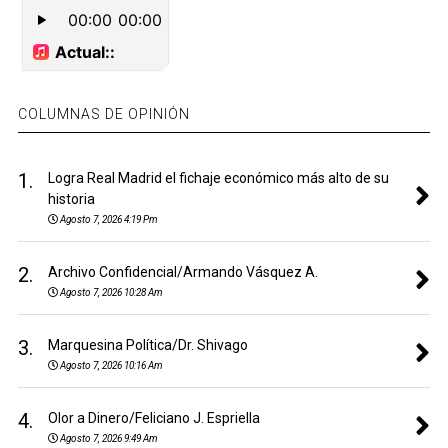
COLUMNAS DE OPINIÓN
1.
Logra Real Madrid el fichaje económico más alto de su
historia
Agosto 7, 2026 4:19 Pm
2.
Archivo Confidencial/Armando Vásquez A.
Agosto 7, 2026 10:28 Am
3.
Marquesina Política/Dr. Shivago
Agosto 7, 2026 10:16 Am
4.
Olor a Dinero/Feliciano J. Espriella
Agosto 7, 2026 9:49 Am