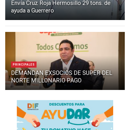
Envía Cruz Roja Hermosillo 29 tons. de
ayuda a Guerrero
PRINCIPALES
DEMANDAN EXSOCIOS DE SUPER DEL
NORTE MILLONARIO PAGO