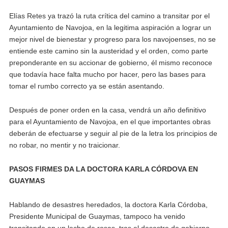
Elías Retes ya trazó la ruta crítica del camino a transitar por el
Ayuntamiento de Navojoa, en la legitima aspiración a lograr un
mejor nivel de bienestar y progreso para los navojoenses, no se
entiende este camino sin la austeridad y el orden, como parte
preponderante en su accionar de gobierno, él mismo reconoce
que todavía hace falta mucho por hacer, pero las bases para
tomar el rumbo correcto ya se están asentando.
Después de poner orden en la casa, vendrá un año definitivo
para el Ayuntamiento de Navojoa, en el que importantes obras
deberán de efectuarse y seguir al pie de la letra los principios de
no robar, no mentir y no traicionar.
PASOS FIRMES DA LA DOCTORA KARLA CÓRDOVA EN
GUAYMAS
Hablando de desastres heredados, la doctora Karla Córdoba,
Presidente Municipal de Guaymas, tampoco ha venido
transitando en un lecho de rosas, tras el desastre de gobierno