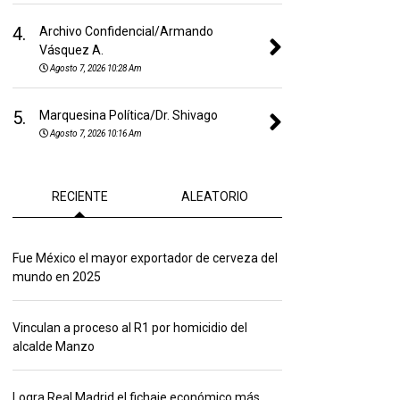
4.
Archivo Confidencial/Armando
Vásquez A.
Agosto 7, 2026 10:28 Am
5.
Marquesina Política/Dr. Shivago
Agosto 7, 2026 10:16 Am
RECIENTE
ALEATORIO
Fue México el mayor exportador de cerveza del
mundo en 2025
Vinculan a proceso al R1 por homicidio del
alcalde Manzo
Logra Real Madrid el fichaje económico más