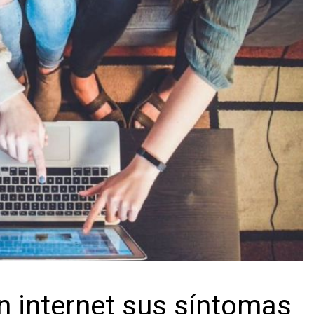
n internet sus síntomas