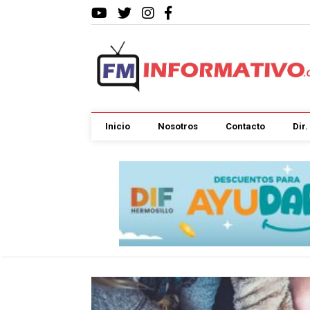
Inicio
Nosotros
Contacto
Dir