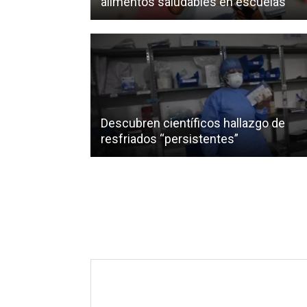
alimentos saludables en escuelas
Descubren científicos hallazgo de
resfriados “persistentes”