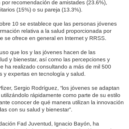
 por recomendación de amistades (23.6%),
itarios (15%) o su pareja (13.3%).
obre 10 se establece que las personas jóvenes
rmación relativa a la salud proporcionada por
ue se ofrece en general en Internet y RRSS.
l uso que los y las jóvenes hacen de las
lud y bienestar, así como las percepciones y
Se ha realizado consultando a más de mil 500
 y expertas en tecnología y salud.
fizer, Sergio Rodríguez, “los jóvenes se adaptan
 utilizándolo rápidamente como parte de su estilo
esante conocer de qué manera utilizan la innovación
as con su salud y bienestar”.
undación Fad Juventud, Ignacio Bayón, ha