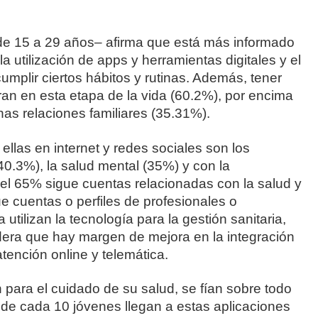
de 15 a 29 años– afirma que está más informado
a utilización de apps y herramientas digitales y el
mplir ciertos hábitos y rutinas. Además, tener
an en esta etapa de la vida (60.2%), por encima
as relaciones familiares (35.31%).
llas en internet y redes sociales son los
(40.3%), la salud mental (35%) y con la
del 65% sigue cuentas relacionadas con la salud y
ue cuentas o perfiles de profesionales o
 utilizan la tecnología para la gestión sanitaria,
idera que hay margen de mejora en la integración
atención online y telemática.
n para el cuidado de su salud, se fían sobre todo
 de cada 10 jóvenes llegan a estas aplicaciones