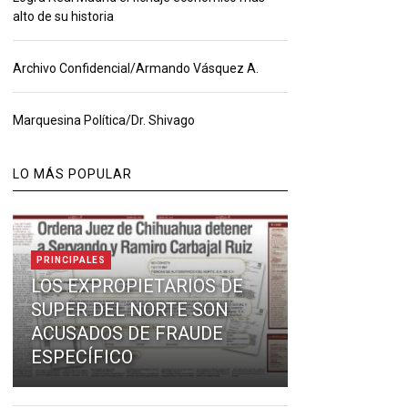
alto de su historia
Archivo Confidencial/Armando Vásquez A.
Marquesina Política/Dr. Shivago
LO MÁS POPULAR
PRINCIPALES
LOS EXPROPIETARIOS DE
SUPER DEL NORTE SON
ACUSADOS DE FRAUDE
ESPECÍFICO