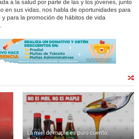
a a la salud por parte de las y los jóvenes, junto
ico en sus vidas, nos habla de oportunidades para
 y para la promoción de hábitos de vida
.
La miel de maple es puro cuento: