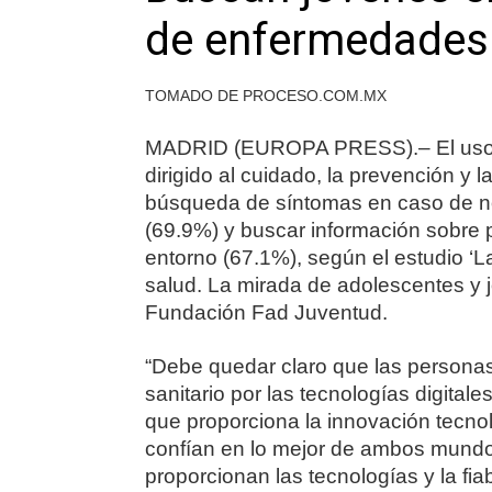
de enfermedades
TOMADO DE PROCESO.COM.MX
MADRID (EUROPA PRESS).– El uso má
dirigido al cuidado, la prevención y 
búsqueda de síntomas en caso de n
(69.9%) y buscar información sobre
entorno (67.1%), según el estudio ‘L
salud. La mirada de adolescentes y j
Fundación Fad Juventud.
“Debe quedar claro que las personas
sanitario por las tecnologías digital
que proporciona la innovación tecnol
confían en lo mejor de ambos mundo
proporcionan las tecnologías y la fia