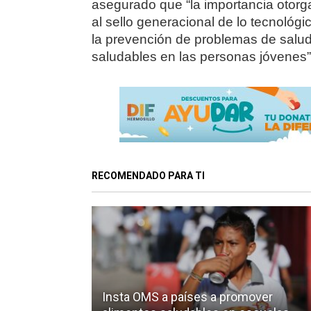
asegurado que “la importancia otorgad
al sello generacional de lo tecnológ
la prevención de problemas de salud
saludables en las personas jóvenes”
RECOMENDADO PARA TI
Insta OMS a países a promover