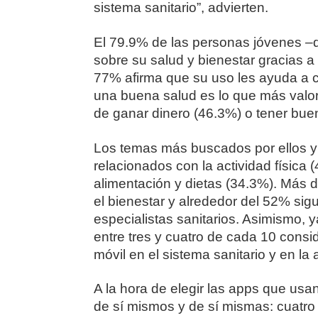
sistema sanitario”, advierten.
El 79.9% de las personas jóvenes –
sobre su salud y bienestar gracias a l
77% afirma que su uso les ayuda a cu
una buena salud es lo que más valor
de ganar dinero (46.3%) o tener buen
Los temas más buscados por ellos y e
relacionados con la actividad física 
alimentación y dietas (34.3%). Más 
el bienestar y alrededor del 52% sig
especialistas sanitarios. Asimismo, ya
entre tres y cuatro de cada 10 cons
móvil en el sistema sanitario y en la 
A la hora de elegir las apps que usa
de sí mismos y de sí mismas: cuatro