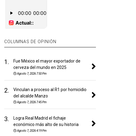
COLUMNAS DE OPINIÓN
1.
Fue México el mayor exportador de
cerveza del mundo en 2025
Agosto 7, 2026 7:50 Pm
2.
Vinculan a proceso al R1 por homicidio
del alcalde Manzo
Agosto 7, 2026 7:45 Pm
3.
Logra Real Madrid el fichaje
económico más alto de su historia
Agosto 7, 2026 4:19 Pm