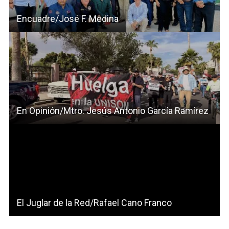
Encuadre/José F. Medina
En Opinión/Mtro. Jesús Antonio García Ramírez
El Juglar de la Red/Rafael Cano Franco