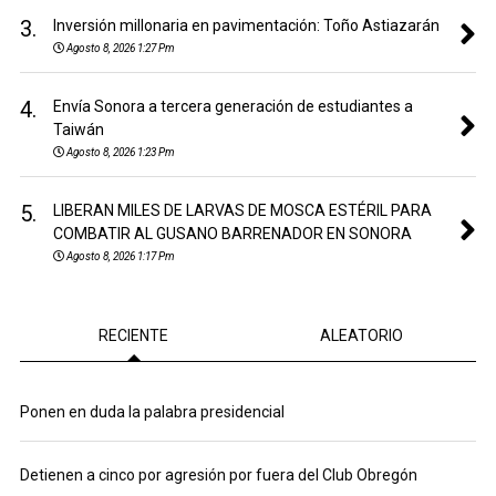
3.
Inversión millonaria en pavimentación: Toño Astiazarán
Agosto 8, 2026 1:27 Pm
4.
Envía Sonora a tercera generación de estudiantes a
Taiwán
Agosto 8, 2026 1:23 Pm
5.
LIBERAN MILES DE LARVAS DE MOSCA ESTÉRIL PARA
COMBATIR AL GUSANO BARRENADOR EN SONORA
Agosto 8, 2026 1:17 Pm
RECIENTE
ALEATORIO
Ponen en duda la palabra presidencial
Detienen a cinco por agresión por fuera del Club Obregón