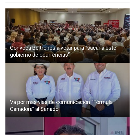
Convoca Beltrones a votar para “sacar a este
gobierno de ocurrencias”
Va por mas vías de comunicación “Fórmula
Ganadora” al Senado