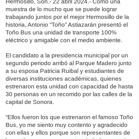
Hermosillo, Son.- 22 abril 2024.- Como una
muestra de lo mucho que se puede lograr
trabajando juntos por el mejor Hermosillo de la
historia, Antonio “Toño” Astiazarán presentó el
Toño Bus una unidad de transporte 100%
eléctrico y amigable con el medio ambiente.
El candidato a la presidencia municipal por un
segundo periodo arribó al Parque Madero junto
a su esposa Patricia Ruibal y estudiantes de
diversas instituciones académicas, quienes
estrenaron esta unidad con capacidad de hasta
30 personas en un recorrido por las calles de la
capital de Sonora.
“Ellos fueron los que estrenaron el famoso Toño
Bus, yo me siento muy contento y agradecido
con ellas y ellos porque son representantes de