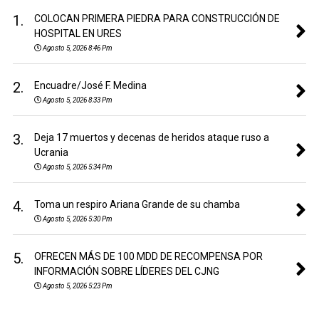
1.
COLOCAN PRIMERA PIEDRA PARA CONSTRUCCIÓN DE
HOSPITAL EN URES
Agosto 5, 2026 8:46 Pm
2.
Encuadre/José F. Medina
Agosto 5, 2026 8:33 Pm
3.
Deja 17 muertos y decenas de heridos ataque ruso a
Ucrania
Agosto 5, 2026 5:34 Pm
4.
Toma un respiro Ariana Grande de su chamba
Agosto 5, 2026 5:30 Pm
5.
OFRECEN MÁS DE 100 MDD DE RECOMPENSA POR
INFORMACIÓN SOBRE LÍDERES DEL CJNG
Agosto 5, 2026 5:23 Pm