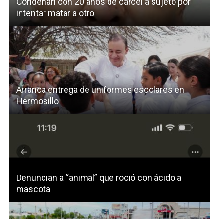
Condenan con 20 años de cárcel a sujeto por
intentar matar a otro
Arranca entrega de uniformes escolares en
Hermosillo
Denuncian a “animal” que roció con ácido a
mascota