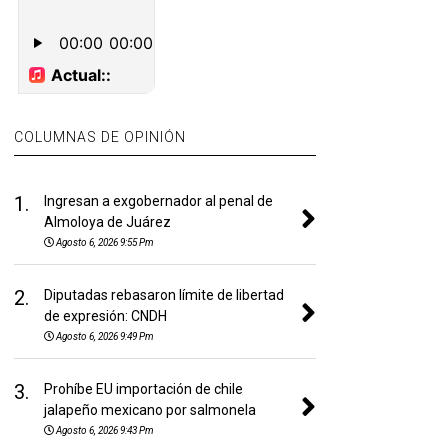
COLUMNAS DE OPINIÓN
1.
Ingresan a exgobernador al penal de
Almoloya de Juárez
Agosto 6, 2026 9:55 Pm
2.
Diputadas rebasaron límite de libertad
de expresión: CNDH
Agosto 6, 2026 9:49 Pm
3.
Prohíbe EU importación de chile
jalapeño mexicano por salmonela
Agosto 6, 2026 9:43 Pm