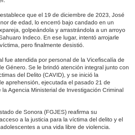
r.
 establece que el 19 de diciembre de 2023, José
enor de edad, lo encerró bajo candado en un
xpareja, golpeándola y arrastrándola a un arroyo
Sahuaro Indeco. En ese lugar, intentó arrojarle
íctima, pero finalmente desistió.
l fue atendida por personal de la Vicefiscalía de
e Género. Se le brindó atención integral junto con
timas del Delito (CAVID), y se inició la
 de aprehensión, ejecutada el pasado 21 de
la Agencia Ministerial de Investigación Criminal
 Estado de Sonora (FGJES) reafirma su
eso a la justicia para la víctima del delito y el
adolescentes a una vida libre de violencia.