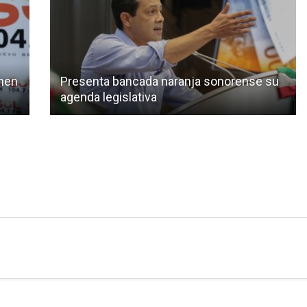
Unen
Presenta bancada naranja sonorense su
agenda legislativa