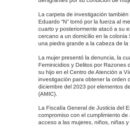
denigrantes por su condición de muje
La carpeta de investigación también
Eduardo “N” tomó por la fuerza al m
cuarto y posteriormente atacó a su e
cercano a un domicilio en la colonia 
una piedra grande a la cabeza de la v
La mujer presentó la denuncia, la cua
Feminicidios y Delitos por Razones d
su hijo en el Centro de Atención a Víc
investigación para obtener la orden
diciembre del 2023 por elementos de 
(AMIC).
La Fiscalía General de Justicia del
compromiso con el cumplimiento de acc
acceso a las mujeres, niños, niñas y 