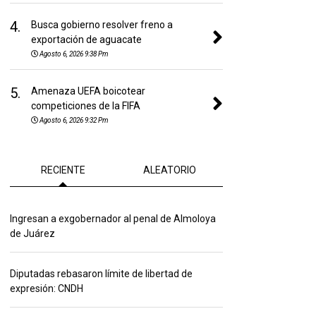
4.
Busca gobierno resolver freno a
exportación de aguacate
Agosto 6, 2026 9:38 Pm
5.
Amenaza UEFA boicotear
competiciones de la FIFA
Agosto 6, 2026 9:32 Pm
RECIENTE
ALEATORIO
Ingresan a exgobernador al penal de Almoloya
de Juárez
Diputadas rebasaron límite de libertad de
expresión: CNDH