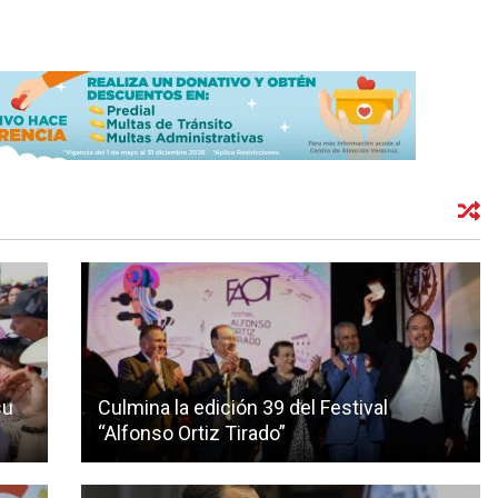
su
Culmina la edición 39 del Festival
“Alfonso Ortiz Tirado”