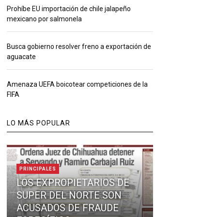
Prohíbe EU importación de chile jalapeño
mexicano por salmonela
Busca gobierno resolver freno a exportación de
aguacate
Amenaza UEFA boicotear competiciones de la
FIFA
LO MÁS POPULAR
PRINCIPALES
LOS EXPROPIETARIOS DE
SUPER DEL NORTE SON
ACUSADOS DE FRAUDE