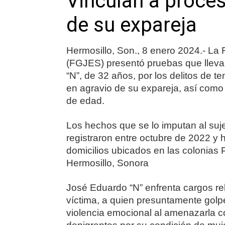
Vinculan a proces
de su expareja
Hermosillo, Son., 8 enero 2024.- La 
(FGJES) presentó pruebas que lleva
“N”, de 32 años, por los delitos de ten
en agravio de su expareja, así como p
de edad.
Los hechos que se lo imputan al suje
registraron entre octubre de 2022 y 
domicilios ubicados en las colonias 
Hermosillo, Sonora
José Eduardo “N” enfrenta cargos rel
víctima, a quien presuntamente golp
violencia emocional al amenazarla con