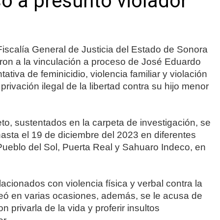
o a presunto violador
Fiscalía General de Justicia del Estado de Sonora
ron a la vinculación a proceso de José Eduardo
tativa de feminicidio, violencia familiar y violación
rivación ilegal de la libertad contra su hijo menor
to, sustentados en la carpeta de investigación, se
hasta el 19 de diciembre del 2023 en diferentes
Pueblo del Sol, Puerta Real y Sahuaro Indeco, en
acionados con violencia física y verbal contra la
eó en varias ocasiones, además, se le acusa de
 privarla de la vida y proferir insultos