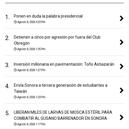
1.
Ponen en duda la palabra presidencial
Agosto 8, 2026 3:23 Pm
2.
Detienen a cinco por agresión por fuera del Club
Obregón
Agosto 8, 2026 1:35 Pm
3.
Inversión millonaria en pavimentación: Toño Astiazarán
Agosto 8, 2026 1:27 Pm
4.
Envía Sonora a tercera generación de estudiantes a
Taiwán
Agosto 8, 2026 1:23 Pm
5.
LIBERAN MILES DE LARVAS DE MOSCA ESTÉRIL PARA
COMBATIR AL GUSANO BARRENADOR EN SONORA
Agosto 8, 2026 1:17 Pm