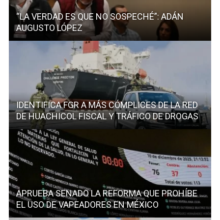
“LA VERDAD ES QUE NO SOSPECHÉ”: ADÁN
AUGUSTO LÓPEZ
IDENTIFICA FGR A MÁS CÓMPLICES DE LA RED
DE HUACHICOL FISCAL Y TRÁFICO DE DROGAS
APRUEBA SENADO LA REFORMA QUE PROHÍBE
EL USO DE VAPEADORES EN MÉXICO