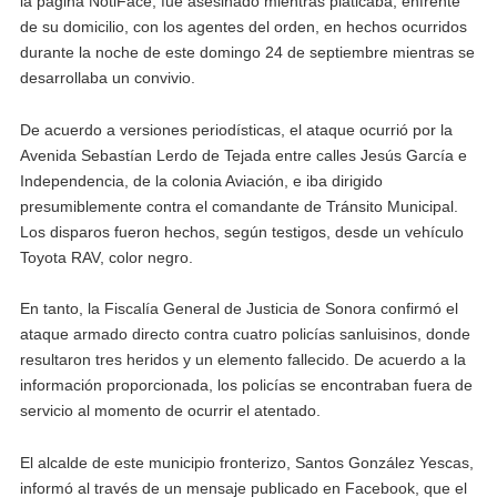
la página NotiFace, fue asesinado mientras platicaba, enfrente
de su domicilio, con los agentes del orden, en hechos ocurridos
durante la noche de este domingo 24 de septiembre mientras se
desarrollaba un convivio.
De acuerdo a versiones periodísticas, el ataque ocurrió por la
Avenida Sebastían Lerdo de Tejada entre calles Jesús García e
Independencia, de la colonia Aviación, e iba dirigido
presumiblemente contra el comandante de Tránsito Municipal.
Los disparos fueron hechos, según testigos, desde un vehículo
Toyota RAV, color negro.
En tanto, la Fiscalía General de Justicia de Sonora confirmó el
ataque armado directo contra cuatro policías sanluisinos, donde
resultaron tres heridos y un elemento fallecido. De acuerdo a la
información proporcionada, los policías se encontraban fuera de
servicio al momento de ocurrir el atentado.
El alcalde de este municipio fronterizo, Santos González Yescas,
informó al través de un mensaje publicado en Facebook, que el