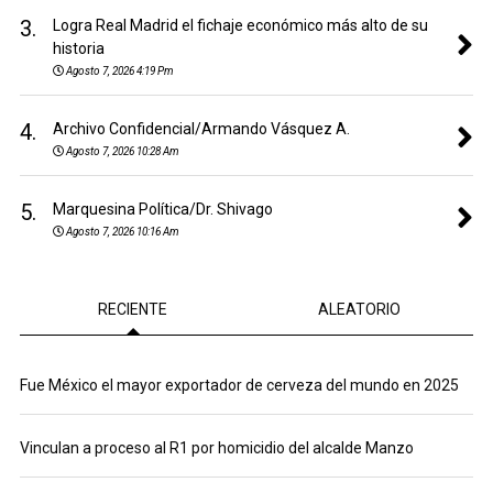
3.
Logra Real Madrid el fichaje económico más alto de su
historia
Agosto 7, 2026 4:19 Pm
4.
Archivo Confidencial/Armando Vásquez A.
Agosto 7, 2026 10:28 Am
5.
Marquesina Política/Dr. Shivago
Agosto 7, 2026 10:16 Am
RECIENTE
ALEATORIO
Fue México el mayor exportador de cerveza del mundo en 2025
Vinculan a proceso al R1 por homicidio del alcalde Manzo