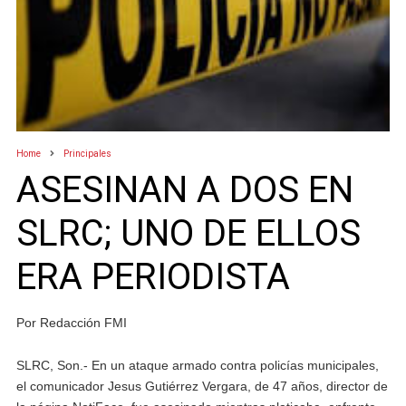
Home
Principales
ASESINAN A DOS EN
SLRC; UNO DE ELLOS
ERA PERIODISTA
Por Redacción FMI
SLRC, Son.- En un ataque armado contra policías municipales,
el comunicador Jesus Gutiérrez Vergara, de 47 años, director de