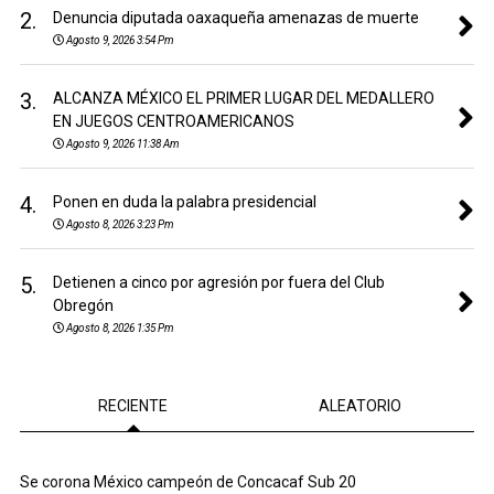
2.
Denuncia diputada oaxaqueña amenazas de muerte
Agosto 9, 2026 3:54 Pm
3.
ALCANZA MÉXICO EL PRIMER LUGAR DEL MEDALLERO
EN JUEGOS CENTROAMERICANOS
Agosto 9, 2026 11:38 Am
4.
Ponen en duda la palabra presidencial
Agosto 8, 2026 3:23 Pm
5.
Detienen a cinco por agresión por fuera del Club
Obregón
Agosto 8, 2026 1:35 Pm
RECIENTE
ALEATORIO
Se corona México campeón de Concacaf Sub 20