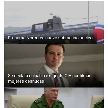
Presume Norcorea nuevo submarino nuclear
Se declara culpabla exagente CIA por filmar
mujeres desnudas