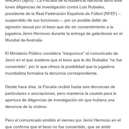
MADRID (apro).- La Fiscalía de la Audiencia Nacional abrió este
lunes diligencias de investigación contra Luis Rubiales,
presidente de la Real Federación Española de Fútbol (RFEF) –
suspendido de sus funciones—, por un posible delito de
agresión sexual por el beso que dio sin consentimiento a la
jugadora Jenni Hermoso durante la entrega de galardones en el
Mundial de Australia.
El Ministerio Público considera “inequívoco” el comunicado de
Jenni en el que sostiene que el beso que le dio Rubiales “no fue
consentido”, por lo que ofrece la posibilidad que la jugadora
mundialista formalice la denuncia correspondiente.
Desde hace días, la Fiscalía recibió hasta seis denuncias de
particulares o asociaciones, pero mantenía la cautela para la
apertura de diligencias de investigación sin que hubiera una
denuncia de la víctima.
Pero el comunicado emitido el viernes por Jenni Hermoso en el
que confirma que el beso no fue consentido, que se sintió