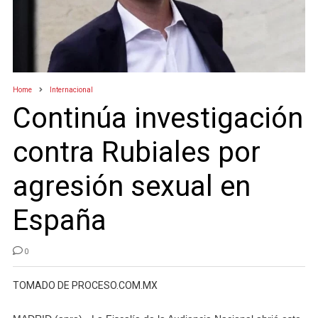
Home
Internacional
Continúa investigación
contra Rubiales por
agresión sexual en
España
0
TOMADO DE PROCESO.COM.MX