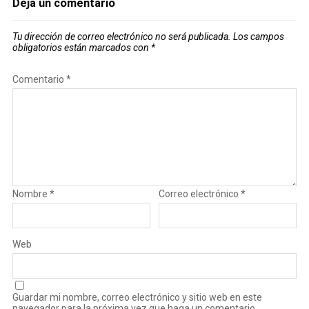
Deja un comentario
Tu dirección de correo electrónico no será publicada.
Los campos
obligatorios están marcados con
*
Comentario
*
Nombre
*
Correo electrónico
*
Web
Guardar mi nombre, correo electrónico y sitio web en este
navegador para la próxima vez que haga un comentario.