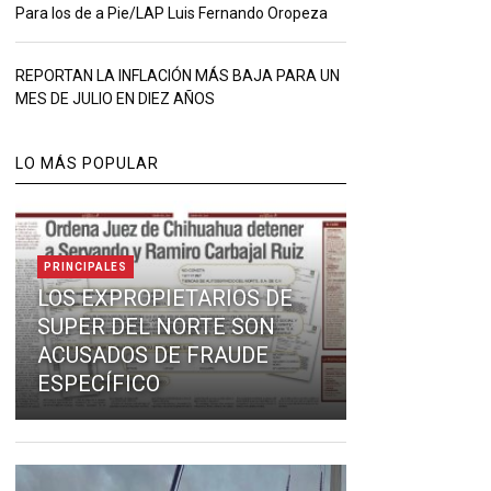
Para los de a Pie/LAP Luis Fernando Oropeza
REPORTAN LA INFLACIÓN MÁS BAJA PARA UN
MES DE JULIO EN DIEZ AÑOS
LO MÁS POPULAR
PRINCIPALES
LOS EXPROPIETARIOS DE
SUPER DEL NORTE SON
ACUSADOS DE FRAUDE
ESPECÍFICO