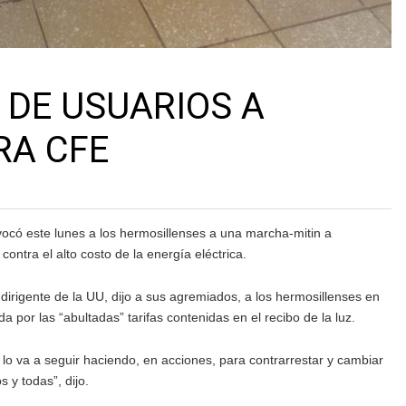
DE USUARIOS A
A CFE
ocó este lunes a los hermosillenses a una marcha-mitin a
ontra el alto costo de la energía eléctrica.
irigente de la UU, dijo a sus agremiados, a los hermosillenses en
a por las “abultadas” tarifas contenidas en el recibo de la luz.
lo va a seguir haciendo, en acciones, para contrarrestar y cambiar
 y todas”, dijo.