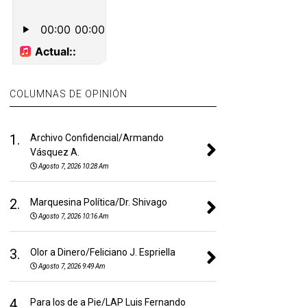
COLUMNAS DE OPINIÓN
1.
Archivo Confidencial/Armando
Vásquez A.
Agosto 7, 2026 10:28 Am
2.
Marquesina Política/Dr. Shivago
Agosto 7, 2026 10:16 Am
3.
Olor a Dinero/Feliciano J. Espriella
Agosto 7, 2026 9:49 Am
4.
Para los de a Pie/LAP Luis Fernando