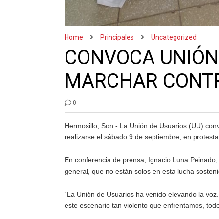
Home
Principales
Uncategorized
CONVOCA UNIÓN 
MARCHAR CONTR
0
Hermosillo, Son.- La Unión de Usuarios (UU) conv
realizarse el sábado 9 de septiembre, en protesta c
En conferencia de prensa, Ignacio Luna Peinado, d
general, que no están solos en esta lucha sostenid
“La Unión de Usuarios ha venido elevando la voz, 
este escenario tan violento que enfrentamos, todos