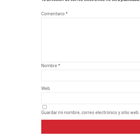
Comentario
*
Nombre
*
Web
Guardar mi nombre, correo electrónico y sitio we