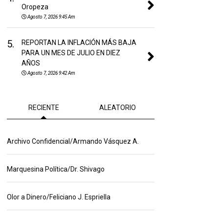
Oropeza
Agosto 7, 2026 9:45 Am
5.
REPORTAN LA INFLACIÓN MÁS BAJA
PARA UN MES DE JULIO EN DIEZ
AÑOS
Agosto 7, 2026 9:42 Am
RECIENTE
ALEATORIO
Archivo Confidencial/Armando Vásquez A.
Marquesina Política/Dr. Shivago
Olor a Dinero/Feliciano J. Espriella