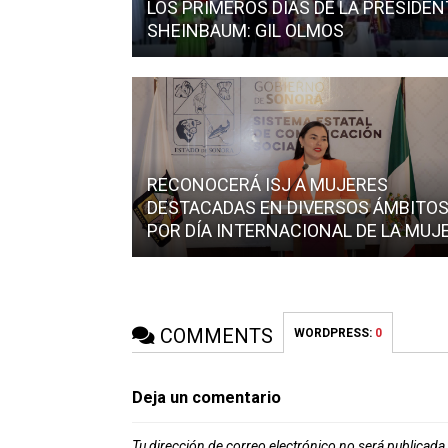
LOS PRIMEROS DÍAS DE LA PRESIDEN
SHEINBAUM: GIL OLMOS
RECONOCERÁ ISJ A MUJERES
DESTACADAS EN DIVERSOS ÁMBITO
POR DÍA INTERNACIONAL DE LA MUJ
COMMENTS
WORDPRESS:
0
Deja un comentario
Tu dirección de correo electrónico no será publicada