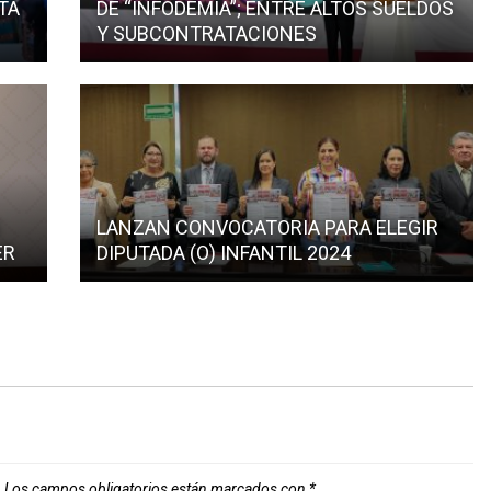
TA
DE “INFODEMIA”; ENTRE ALTOS SUELDOS
Y SUBCONTRATACIONES
S
LANZAN CONVOCATORIA PARA ELEGIR
ER
DIPUTADA (O) INFANTIL 2024
.
Los campos obligatorios están marcados con
*