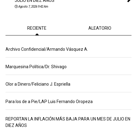
JULIO EN DIEZ AÑOS
Agosto 7, 2026 9:42 Am
RECIENTE
ALEATORIO
Archivo Confidencial/Armando Vásquez A.
Marquesina Política/Dr. Shivago
Olor a Dinero/Feliciano J. Espriella
Para los de a Pie/LAP Luis Fernando Oropeza
REPORTAN LA INFLACIÓN MÁS BAJA PARA UN MES DE JULIO EN
DIEZ AÑOS