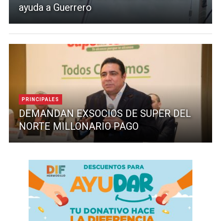
ayuda a Guerrero
PRINCIPALES
DEMANDAN EXSOCIOS DE SUPER DEL
NORTE MILLONARIO PAGO