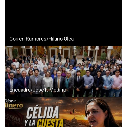
Corren Rumores/Hilario Olea
Encuadre/José F. Medina