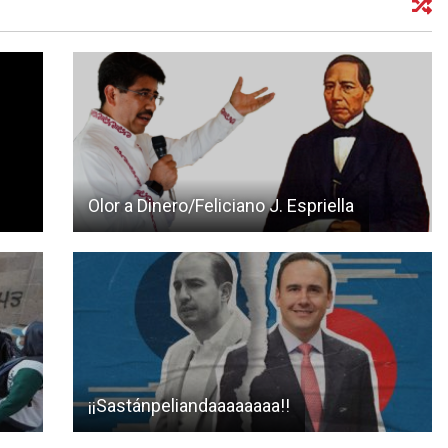
Olor a Dinero/Feliciano J. Espriella
¡¡Sastánpeliandaaaaaaaa!!