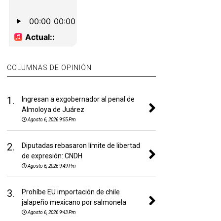
COLUMNAS DE OPINIÓN
1.
Ingresan a exgobernador al penal de
Almoloya de Juárez
Agosto 6, 2026 9:55 Pm
2.
Diputadas rebasaron límite de libertad
de expresión: CNDH
Agosto 6, 2026 9:49 Pm
3.
Prohíbe EU importación de chile
jalapeño mexicano por salmonela
Agosto 6, 2026 9:43 Pm