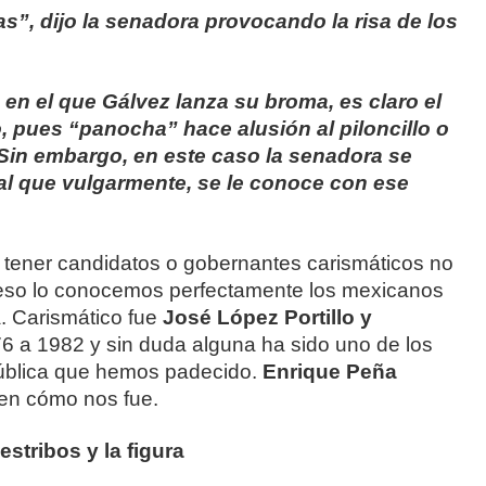
”, dijo la senadora provocando la risa de los
en el que Gálvez lanza su broma, es claro el
, pues “panocha” hace alusión al piloncillo o
 Sin embargo, en este caso la senadora se
 al que vulgarmente, se le conoce con ese
a, tener candidatos o gobernantes carismáticos no
, eso lo conocemos perfectamente los mexicanos
a. Carismático fue
José López Portillo y
6 a 1982 y sin duda alguna ha sido uno de los
pública que hemos padecido.
Enrique
Peña
ven cómo nos fue.
stribos y la figura