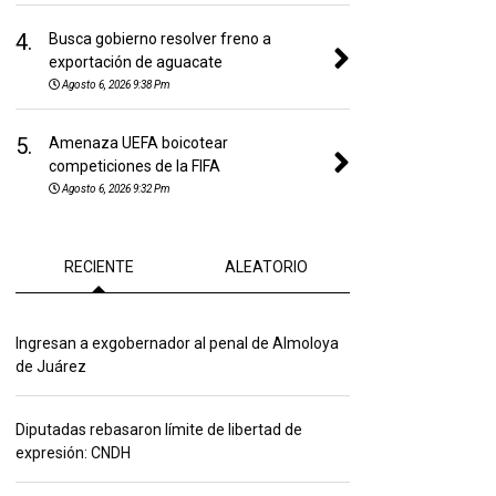
4.
Busca gobierno resolver freno a
exportación de aguacate
Agosto 6, 2026 9:38 Pm
5.
Amenaza UEFA boicotear
competiciones de la FIFA
Agosto 6, 2026 9:32 Pm
RECIENTE
ALEATORIO
Ingresan a exgobernador al penal de Almoloya
de Juárez
Diputadas rebasaron límite de libertad de
expresión: CNDH