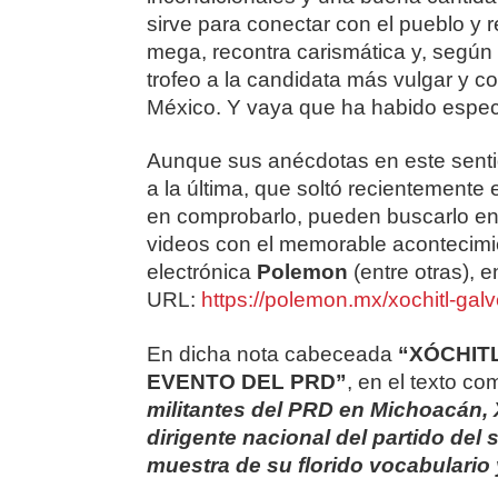
sirve para conectar con el pueblo y
mega, recontra carismática y, según 
trofeo a la candidata más vulgar y co
México. Y vaya que ha habido espec
Aunque sus anécdotas en este senti
a la última, que soltó recientemente
en comprobarlo, pueden buscarlo e
videos con el memorable acontecimien
electrónica
Polemon
(entre otras), e
URL:
https://polemon.mx/xochitl-gal
En dicha nota cabeceada
“XÓCHIT
EVENTO DEL PRD”
, en el texto co
militantes del PRD en Michoacán, 
dirigente nacional del partido del
muestra de su florido vocabulario