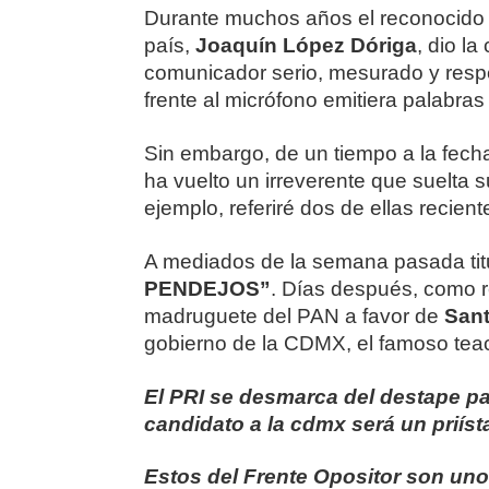
Durante muchos años el reconocid
país,
Joaquín López Dóriga
, dio l
comunicador serio, mesurado y resp
frente al micrófono emitiera palabras
Sin embargo, de un tiempo a la fecha
ha vuelto un irreverente que suelta 
ejemplo, referiré dos de ellas recient
A mediados de la semana pasada tit
PENDEJOS”
. Días después, como r
madruguete del PAN a favor de
San
gobierno de la CDMX, el famoso teach
El PRI se desmarca del destape pa
candidato a la cdmx será un priíst
Estos del Frente Opositor son uno