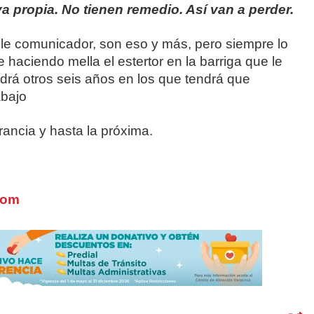
a propia. No tienen remedio. Así van a perder.
ble comunicador, son eso y más, pero siempre lo
e haciendo mella el estertor en la barriga que le
drá otros seis años en los que tendrá que
abajo
rancia y hasta la próxima.
com