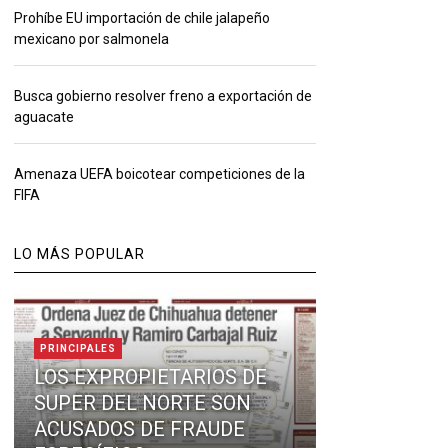
Prohíbe EU importación de chile jalapeño
mexicano por salmonela
Busca gobierno resolver freno a exportación de
aguacate
Amenaza UEFA boicotear competiciones de la
FIFA
LO MÁS POPULAR
PRINCIPALES
LOS EXPROPIETARIOS DE
SUPER DEL NORTE SON
ACUSADOS DE FRAUDE