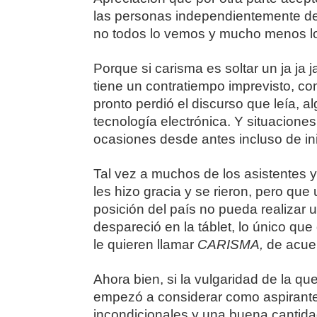
las personas independientemente de
no todos lo vemos y mucho menos l
Porque si carisma es soltar un ja ja ja
tiene un contratiempo imprevisto, c
pronto perdió el discurso que leía, 
tecnología electrónica. Y situaciones
ocasiones desde antes incluso de in
Tal vez a muchos de los asistentes 
les hizo gracia y se rieron, pero que
posición del país no pueda realizar u
despareció en la táblet, lo único qu
le quieren llamar
CARISMA,
de acue
Ahora bien, si la vulgaridad de la q
empezó a considerar como aspirante 
incondicionales y una buena cantid