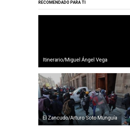
RECOMENDADO PARA TI
Itinerario/Miguel Ángel Vega
El Zancudo/Arturo Soto Munguía