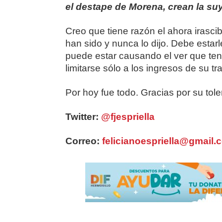
el destape de Morena, crean la suy
Creo que tiene razón el ahora irasci
han sido y nunca lo dijo. Debe estarl
puede estar causando el ver que ten
limitarse sólo a los ingresos de su tr
Por hoy fue todo. Gracias por su tole
Twitter:
@fjespriella
Correo:
felicianoespriella@gmail.