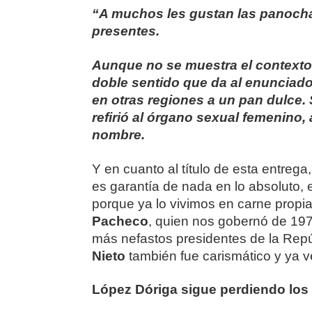
“A muchos les gustan las panochas
presentes.
Aunque no se muestra el contexto 
doble sentido que da al enunciado
en otras regiones a un pan dulce.
refirió al órgano sexual femenino,
nombre.
Y en cuanto al título de esta entreg
es garantía de nada en lo absoluto
porque ya lo vivimos en carne propi
Pacheco
, quien nos gobernó de 197
más nefastos presidentes de la Re
Nieto
también fue carismático y ya 
López Dóriga sigue perdiendo los e