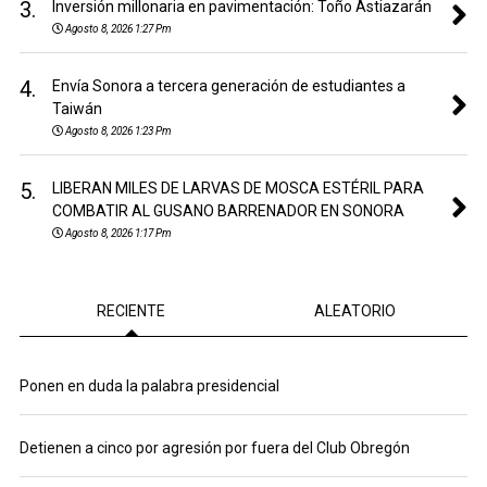
3.
Inversión millonaria en pavimentación: Toño Astiazarán
Agosto 8, 2026 1:27 Pm
4.
Envía Sonora a tercera generación de estudiantes a
Taiwán
Agosto 8, 2026 1:23 Pm
5.
LIBERAN MILES DE LARVAS DE MOSCA ESTÉRIL PARA
COMBATIR AL GUSANO BARRENADOR EN SONORA
Agosto 8, 2026 1:17 Pm
RECIENTE
ALEATORIO
Ponen en duda la palabra presidencial
Detienen a cinco por agresión por fuera del Club Obregón