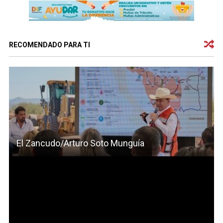
RECOMENDADO PARA TI
El Zancudo/Arturo Soto Munguía