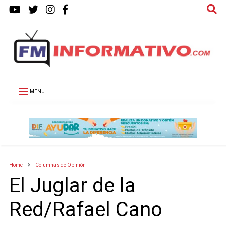
MENU
Home
Columnas de Opinión
El Juglar de la
Red/Rafael Cano