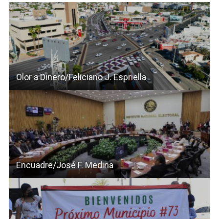
Olor a Dinero/Feliciano J. Espriella
Encuadre/José F. Medina