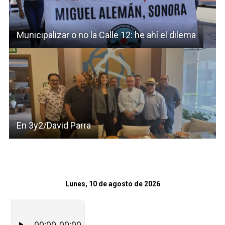
Municipalizar o no la Calle 12: he ahí el dilema
En 3y2/David Parra
Lunes, 10 de agosto de 2026