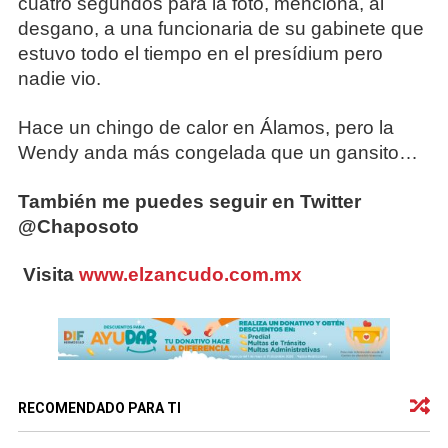
cuatro segundos para la foto, menciona, al
desgano, a una funcionaria de su gabinete que
estuvo todo el tiempo en el presídium pero
nadie vio.
Hace un chingo de calor en Álamos, pero la
Wendy anda más congelada que un gansito…
También me puedes seguir en Twitter
@Chaposoto
Visita
www.elzancudo.com.mx
RECOMENDADO PARA TI