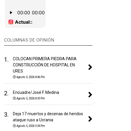
COLUMNAS DE OPINIÓN
1.
COLOCAN PRIMERA PIEDRA PARA
CONSTRUCCIÓN DE HOSPITAL EN
URES
Agosto 5, 2026 8:46 Pm
2.
Encuadre/José F. Medina
Agosto 5, 2026 8:33 Pm
3.
Deja 17 muertos y decenas de heridos
ataque ruso a Ucrania
Agosto 5, 2026 5:34 Pm