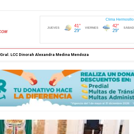
. Gral. LCC Dinorah Alexandra Medina Mendoza