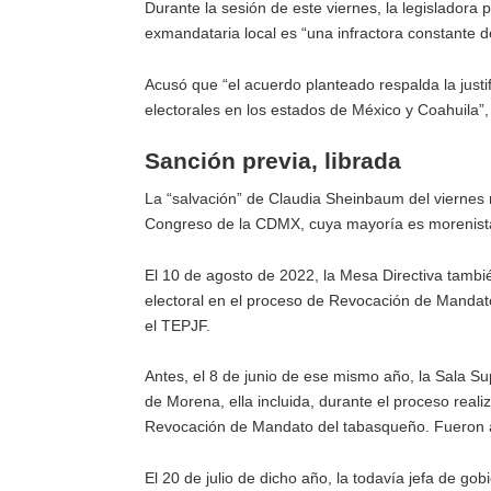
Durante la sesión de este viernes, la legisladora
exmandataria local es “una infractora constante de 
Acusó que “el acuerdo planteado respalda la justif
electorales en los estados de México y Coahuila”
Sanción previa, librada
La “salvación” de Claudia Sheinbaum del viernes n
Congreso de la CDMX, cuya mayoría es morenist
El 10 de agosto de 2022, la Mesa Directiva también
electoral en el proceso de Revocación de Manda
el TEPJF.
Antes, el 8 de junio de ese mismo año, la Sala Su
de Morena, ella incluida, durante el proceso reali
Revocación de Mandato del tabasqueño. Fueron ad
El 20 de julio de dicho año, la todavía jefa de go