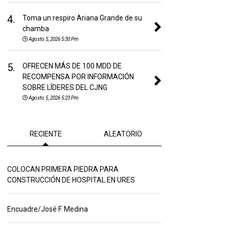
4.
Toma un respiro Ariana Grande de su
chamba
Agosto 5, 2026 5:30 Pm
5.
OFRECEN MÁS DE 100 MDD DE
RECOMPENSA POR INFORMACIÓN
SOBRE LÍDERES DEL CJNG
Agosto 5, 2026 5:23 Pm
RECIENTE
ALEATORIO
COLOCAN PRIMERA PIEDRA PARA
CONSTRUCCIÓN DE HOSPITAL EN URES
Encuadre/José F. Medina