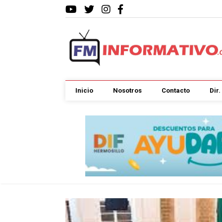
Inicio
Nosotros
Contacto
Dir