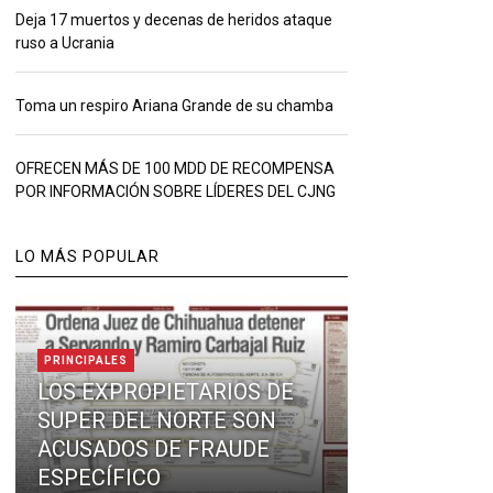
Deja 17 muertos y decenas de heridos ataque
ruso a Ucrania
Toma un respiro Ariana Grande de su chamba
OFRECEN MÁS DE 100 MDD DE RECOMPENSA
POR INFORMACIÓN SOBRE LÍDERES DEL CJNG
LO MÁS POPULAR
PRINCIPALES
LOS EXPROPIETARIOS DE
SUPER DEL NORTE SON
ACUSADOS DE FRAUDE
ESPECÍFICO