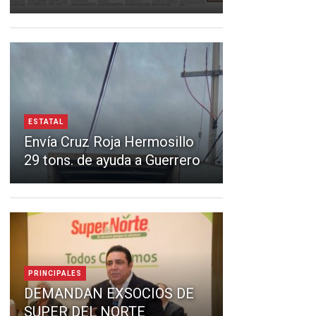
ESTATAL
Envía Cruz Roja Hermosillo
29 tons. de ayuda a Guerrero
PRINCIPALES
DEMANDAN EXSOCIOS DE
SUPER DEL NORTE