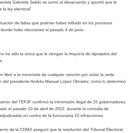
 panista Gabriela Salido se sumó al desacuerdo y apuntó que la
la ley electoral”.
icación de faltas que podrían haber influido en los procesos
, donde hubo elecciones el pasado 4 de junio.
o ha sido la única que le otorgan la mayoría de diputados del
a.
 libró a la morenista de cualquier sanción por violar la veda
to del presidente Andrés Manuel López Obrador, como lo determinó
perior del TEPJF confirmó la intromisión ilegal de 15 gobernadores
zado el pasado 10 de abril de 2022, durante la consulta de
judicadas en contra de la funcionaria 15 infracciones.
bierno de la CDMX aseguró que la resolución del Tribunal Electoral,