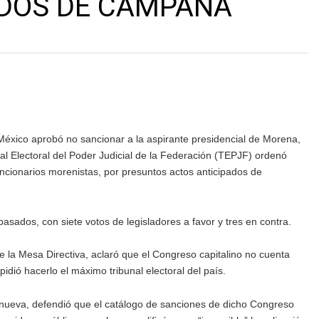
ADOS DE CAMPAÑA
México aprobó no sancionar a la aspirante presidencial de Morena,
l Electoral del Poder Judicial de la Federación (TEPJF) ordenó
uncionarios morenistas, por presuntos actos anticipados de
asados, con siete votos de legisladores a favor y tres en contra.
e la Mesa Directiva, aclaró que el Congreso capitalino no cuenta
idió hacerlo el máximo tribunal electoral del país.
lanueva, defendió que el catálogo de sanciones de dicho Congreso