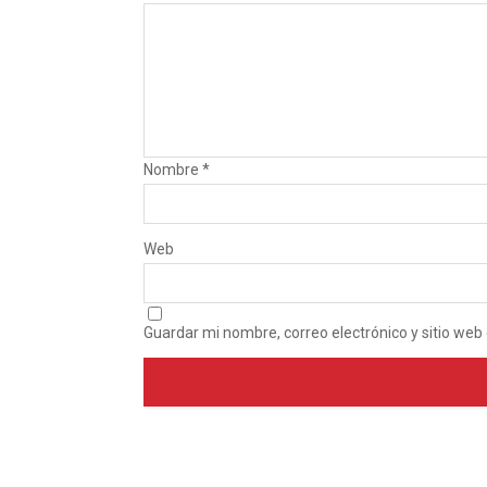
Nombre
*
Web
Guardar mi nombre, correo electrónico y sitio we