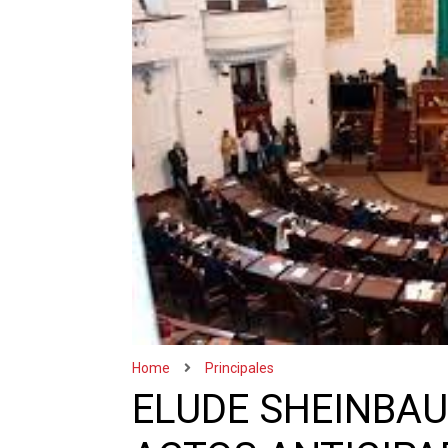
Home
Principales
ELUDE SHEINBA