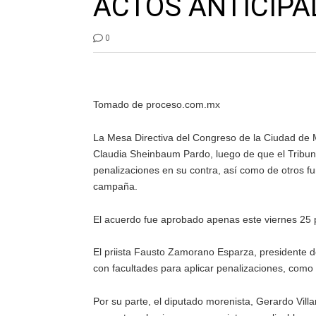
ACTOS ANTICIP
0
Tomado de proceso.com.mx
La Mesa Directiva del Congreso de la Ciudad de 
Claudia Sheinbaum Pardo, luego de que el Tribuna
penalizaciones en su contra, así como de otros f
campaña.
El acuerdo fue aprobado apenas este viernes 25 p
El priista Fausto Zamorano Esparza, presidente d
con facultades para aplicar penalizaciones, como p
Por su parte, el diputado morenista, Gerardo Vil