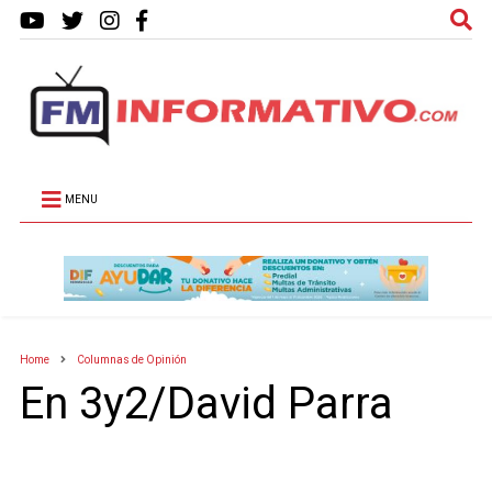
MENU
Home
Columnas de Opinión
En 3y2/David Parra