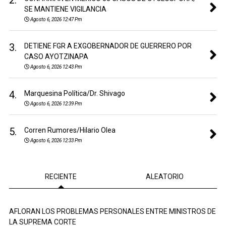
2.
SE MANTIENE VIGILANCIA
Agosto 6, 2026 12:47 Pm
3.
DETIENE FGR A EXGOBERNADOR DE GUERRERO POR
CASO AYOTZINAPA
Agosto 6, 2026 12:43 Pm
4.
Marquesina Política/Dr. Shivago
Agosto 6, 2026 12:39 Pm
5.
Corren Rumores/Hilario Olea
Agosto 6, 2026 12:33 Pm
RECIENTE
ALEATORIO
AFLORAN LOS PROBLEMAS PERSONALES ENTRE MINISTROS DE
LA SUPREMA CORTE