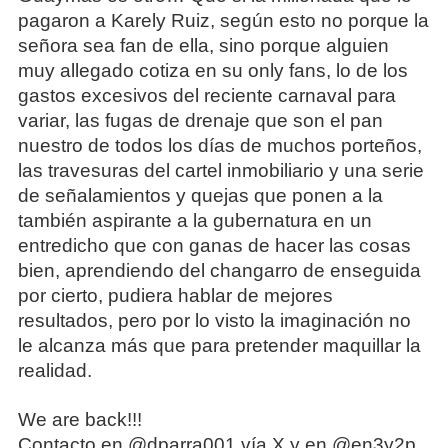
pagaron a Karely Ruiz, según esto no porque la
señora sea fan de ella, sino porque alguien
muy allegado cotiza en su only fans, lo de los
gastos excesivos del reciente carnaval para
variar, las fugas de drenaje que son el pan
nuestro de todos los días de muchos porteños,
las travesuras del cartel inmobiliario y una serie
de señalamientos y quejas que ponen a la
también aspirante a la gubernatura en un
entredicho que con ganas de hacer las cosas
bien, aprendiendo del changarro de enseguida
por cierto, pudiera hablar de mejores
resultados, pero por lo visto la imaginación no
le alcanza más que para pretender maquillar la
realidad.
We are back!!!
Contacto en @dparra001 vía X y en @en3y2p