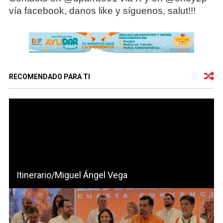
vía facebook, danos like y síguenos, salut!!!
RECOMENDADO PARA TI
Itinerario/Miguel Ángel Vega