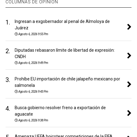
COLUMNAS DE OPINIÓN
1.
Ingresan a exgobernador al penal de Almoloya de
Juárez
Agosto 6, 2026 9:55 Pm
2.
Diputadas rebasaron límite de libertad de expresión:
CNDH
Agosto 6, 2026 9:49 Pm
3.
Prohíbe EU importación de chile jalapeño mexicano por
salmonela
Agosto 6, 2026 9:43 Pm
4.
Busca gobierno resolver freno a exportación de
aguacate
Agosto 6, 2026 9:38 Pm
Amenaza UEFA boicotear competiciones de la FIFA