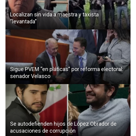
Localizan sin vida a maestra y taxista
“levantada”
Sigue PVEM “en pláticas” por reforma electoral:
senador Velasco
Se autodefienden hijos de López Obrador de
acusaciones de corrupción