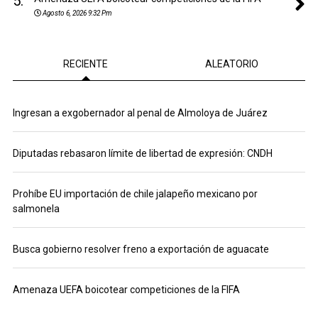
5.
Agosto 6, 2026 9:32 Pm
RECIENTE
ALEATORIO
Ingresan a exgobernador al penal de Almoloya de Juárez
Diputadas rebasaron límite de libertad de expresión: CNDH
Prohíbe EU importación de chile jalapeño mexicano por
salmonela
Busca gobierno resolver freno a exportación de aguacate
Amenaza UEFA boicotear competiciones de la FIFA