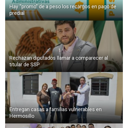
Hay “promo” de a peso los recargos en pago de
predial
Rechazan diputados llamar a comparecer al
titular de SSP
Entregan casas a familias vulnerables en
Hermosillo