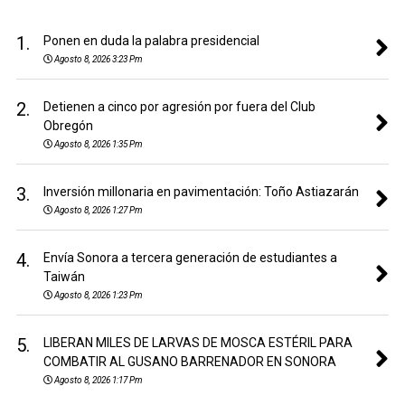
1.
Ponen en duda la palabra presidencial
Agosto 8, 2026 3:23 Pm
2.
Detienen a cinco por agresión por fuera del Club
Obregón
Agosto 8, 2026 1:35 Pm
3.
Inversión millonaria en pavimentación: Toño Astiazarán
Agosto 8, 2026 1:27 Pm
4.
Envía Sonora a tercera generación de estudiantes a
Taiwán
Agosto 8, 2026 1:23 Pm
5.
LIBERAN MILES DE LARVAS DE MOSCA ESTÉRIL PARA
COMBATIR AL GUSANO BARRENADOR EN SONORA
Agosto 8, 2026 1:17 Pm