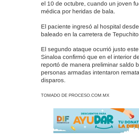
el 10 de octubre, cuando un joven f
médica por heridas de bala.
El paciente ingresó al hospital desd
baleado en la carretera de Tepuchito
El segundo ataque ocurrió justo est
Sinaloa confirmó que en el interior
reportó de manera preliminar saldo 
personas armadas intentaron rematar
disparos.
TOMADO DE PROCESO.COM.MX