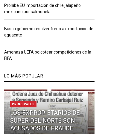
Prohíbe EU importación de chile jalapeño
mexicano por salmonela
Busca gobierno resolver freno a exportación de
aguacate
Amenaza UEFA boicotear competiciones de la
FIFA
LO MÁS POPULAR
PRINCIPALES
LOS EXPROPIETARIOS DE
SUPER DEL NORTE SON
ACUSADOS DE FRAUDE