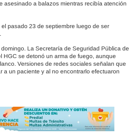
ue asesinado a balazos mientras recibía atención
e el pasado 23 de septiembre luego de ser
.
e domingo. La Secretaría de Seguridad Pública de
 del HGC se detonó un arma de fuego, aunque
blanco. Versiones de redes sociales señalan que
 a un paciente y al no encontrarlo efectuaron