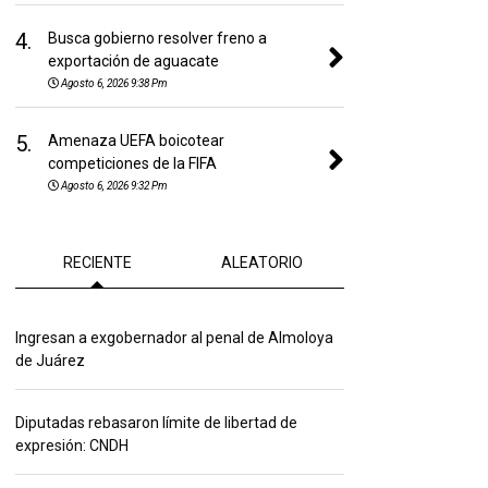
4.
Busca gobierno resolver freno a
exportación de aguacate
Agosto 6, 2026 9:38 Pm
5.
Amenaza UEFA boicotear
competiciones de la FIFA
Agosto 6, 2026 9:32 Pm
RECIENTE
ALEATORIO
Ingresan a exgobernador al penal de Almoloya
de Juárez
Diputadas rebasaron límite de libertad de
expresión: CNDH