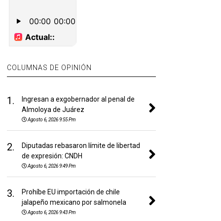
COLUMNAS DE OPINIÓN
1.
Ingresan a exgobernador al penal de
Almoloya de Juárez
Agosto 6, 2026 9:55 Pm
2.
Diputadas rebasaron límite de libertad
de expresión: CNDH
Agosto 6, 2026 9:49 Pm
3.
Prohíbe EU importación de chile
jalapeño mexicano por salmonela
Agosto 6, 2026 9:43 Pm