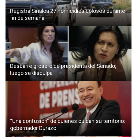
Registra Sinaloa 27 homicidios dolosos durante
fin de semana
Desbarre grosero de presidenta del Senado;
luego se disculpa
“Una confusión” de quienes cuidan su territorio:
gobernador Durazo