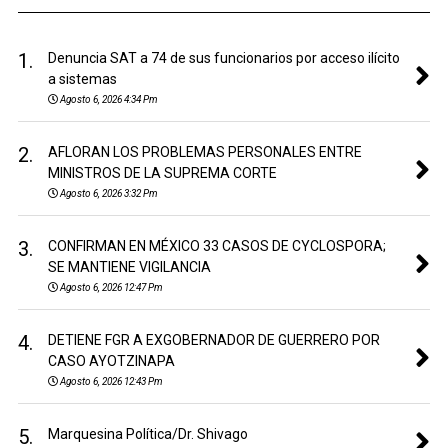
1.
Denuncia SAT a 74 de sus funcionarios por acceso ilícito
a sistemas
Agosto 6, 2026 4:34 Pm
2.
AFLORAN LOS PROBLEMAS PERSONALES ENTRE
MINISTROS DE LA SUPREMA CORTE
Agosto 6, 2026 3:32 Pm
3.
CONFIRMAN EN MÉXICO 33 CASOS DE CYCLOSPORA;
SE MANTIENE VIGILANCIA
Agosto 6, 2026 12:47 Pm
4.
DETIENE FGR A EXGOBERNADOR DE GUERRERO POR
CASO AYOTZINAPA
Agosto 6, 2026 12:43 Pm
5.
Marquesina Política/Dr. Shivago