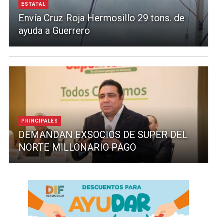
ESTATAL
Envía Cruz Roja Hermosillo 29 tons. de
ayuda a Guerrero
PRINCIPALES
DEMANDAN EXSOCIOS DE SUPER DEL
NORTE MILLONARIO PAGO