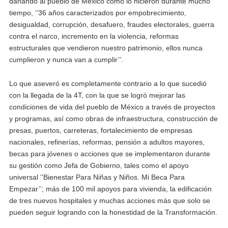
dañando al pueblo de México como lo hicieron durante mucho
tiempo, ‘’36 años caracterizados por empobrecimiento,
desigualdad, corrupción, desafuero, fraudes electorales, guerra
contra el narco, incremento en la violencia, reformas
estructurales que vendieron nuestro patrimonio, ellos nunca
cumplieron y nunca van a cumplir’’.
Lo que aseveró es completamente contrario a lo que sucedió
con la llegada de la 4T, con la que se logró mejorar las
condiciones de vida del pueblo de México a través de proyectos
y programas, así como obras de infraestructura, construcción de
presas, puertos, carreteras, fortalecimiento de empresas
nacionales, refinerías, reformas, pensión a adultos mayores,
becas para jóvenes o acciones que se implementaron durante
su gestión como Jefa de Gobierno, tales como el apoyo
universal ‘’Bienestar Para Niñas y Niños. Mi Beca Para
Empezar’’; más de 100 mil apoyos para vivienda, la edificación
de tres nuevos hospitales y muchas acciones más que solo se
pueden seguir logrando con la honestidad de la Transformación.