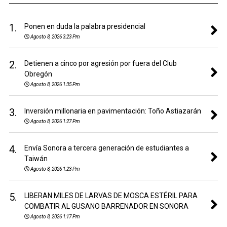
1.
Ponen en duda la palabra presidencial
Agosto 8, 2026 3:23 Pm
2.
Detienen a cinco por agresión por fuera del Club
Obregón
Agosto 8, 2026 1:35 Pm
3.
Inversión millonaria en pavimentación: Toño Astiazarán
Agosto 8, 2026 1:27 Pm
4.
Envía Sonora a tercera generación de estudiantes a
Taiwán
Agosto 8, 2026 1:23 Pm
5.
LIBERAN MILES DE LARVAS DE MOSCA ESTÉRIL PARA
COMBATIR AL GUSANO BARRENADOR EN SONORA
Agosto 8, 2026 1:17 Pm