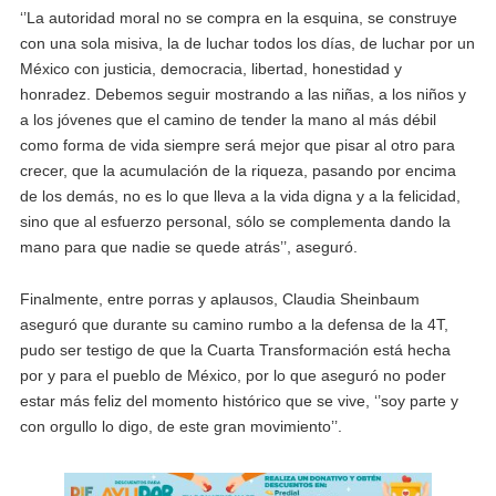
‘’La autoridad moral no se compra en la esquina, se construye
con una sola misiva, la de luchar todos los días, de luchar por un
México con justicia, democracia, libertad, honestidad y
honradez. Debemos seguir mostrando a las niñas, a los niños y
a los jóvenes que el camino de tender la mano al más débil
como forma de vida siempre será mejor que pisar al otro para
crecer, que la acumulación de la riqueza, pasando por encima
de los demás, no es lo que lleva a la vida digna y a la felicidad,
sino que al esfuerzo personal, sólo se complementa dando la
mano para que nadie se quede atrás’’, aseguró.
Finalmente, entre porras y aplausos, Claudia Sheinbaum
aseguró que durante su camino rumbo a la defensa de la 4T,
pudo ser testigo de que la Cuarta Transformación está hecha
por y para el pueblo de México, por lo que aseguró no poder
estar más feliz del momento histórico que se vive, ‘’soy parte y
con orgullo lo digo, de este gran movimiento’’.