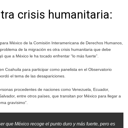
tra crisis humanitaria:
 para México de la Comisión Interamericana de Derechos Humanos,
 problema de la migración es otra crisis humanitaria que debe
 que a México le ha tocado enfrentar “lo más fuerte”.
en Coahuila para participar como panelista en el Observatorio
ordó el tema de las desapariciones.
personas procedentes de naciones como Venezuela, Ecuador,
lvador, entre otros países, que transitan por México para llegar a
ema gravísimo”.
er que México recoge el punto duro y más fuerte, pero es