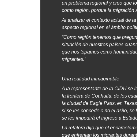
un problema regional y creo que l
como región, porque la migración 
Al analizar el contexto actual de 
aspecto regional en el ámbito polít
“Como región tenemos que pregun
situación de nuestros países cuando
que nos topamos como humanidad y
migrantes.”
Una realidad inimaginable
A la representante de la CIDH se l
la frontera de Coahuila, de los cu
la ciudad de Eagle Pass, en Texas,
si se les concede o no el asilo, se
se les impedirá el ingreso a Estad
La relatora dijo que el encarcelam
que enfrentan los migrantes durante