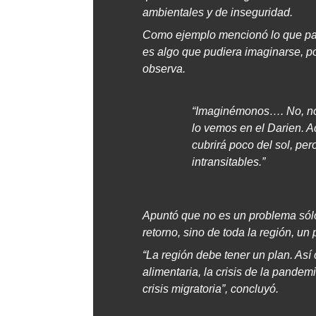
ambientales y de inseguridad.
Como ejemplo mencionó lo que pas
es algo que pudiera imaginarse, por
observa.
“Imaginémonos…. No, no 
lo vemos en el Darien. A
cubrirá poco del sol, per
intransitables.”
Apuntó que no es un problema sólo d
retorno, sino de toda la región, u
“La región debe tener un plan. Así 
alimentaria, la crisis de la pande
crisis migratoria”, concluyó.