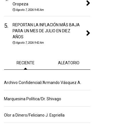
Oropeza
Agosto 7, 2026 9:45 Am
5.
REPORTAN LA INFLACIÓN MÁS BAJA
PARA UN MES DE JULIO EN DIEZ
AÑOS
Agosto 7, 2026 9:42 Am
RECIENTE
ALEATORIO
Archivo Confidencial/Armando Vásquez A.
Marquesina Política/Dr. Shivago
Olor a Dinero/Feliciano J. Espriella