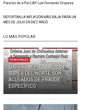
Para los de a Pie/LAP Luis Fernando Oropeza
REPORTAN LA INFLACIÓN MÁS BAJA PARA UN
MES DE JULIO EN DIEZ AÑOS
LO MÁS POPULAR
PRINCIPALES
LOS EXPROPIETARIOS DE
SUPER DEL NORTE SON
ACUSADOS DE FRAUDE
ESPECÍFICO