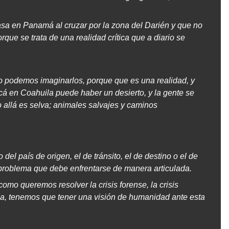
a en Panamá al cruzar por la zona del Darién y que no
que se trata de una realidad crítica que a diario se
podemos imaginarlos, porque que es una realidad, y
cá en Coahuila puede haber un desierto, y la gente se
o allá es selva; animales salvajes y caminos
el país de origen, el de tránsito, el de destino o el de
n problema que debe enfrentarse de manera articulada.
como queremos resolver la crisis forense, la crisis
mia, tenemos que tener una visión de humanidad ante esta