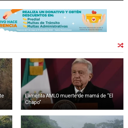
te
Lamenta AMLO muerte de mamá de “El
Chapo”