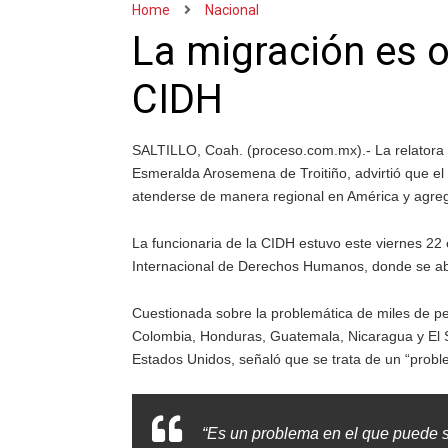
Home
Nacional
La migración es o
CIDH
SALTILLO, Coah. (proceso.com.mx).- La relatora
Esmeralda Arosemena de Troitiño, advirtió que el
atenderse de manera regional en América y agregó
La funcionaria de la CIDH estuvo este viernes 22 
Internacional de Derechos Humanos, donde se ab
Cuestionada sobre la problemática de miles de 
Colombia, Honduras, Guatemala, Nicaragua y El Sa
Estados Unidos, señaló que se trata de un “probl
“Es un problema en el que puede s