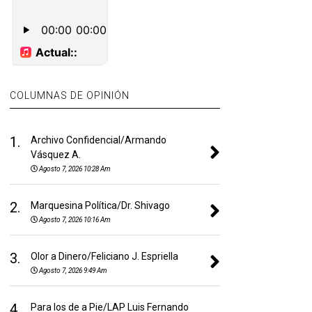
COLUMNAS DE OPINIÓN
1.
Archivo Confidencial/Armando
Vásquez A.
Agosto 7, 2026 10:28 Am
2.
Marquesina Política/Dr. Shivago
Agosto 7, 2026 10:16 Am
3.
Olor a Dinero/Feliciano J. Espriella
Agosto 7, 2026 9:49 Am
4.
Para los de a Pie/LAP Luis Fernando