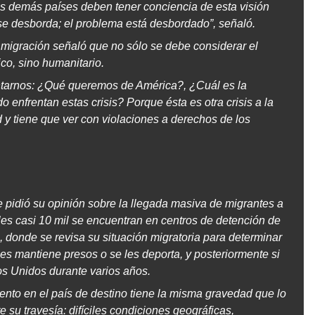
os demás países deben tener conciencia de esta visión
se desborda; el problema está desbordado”, señaló.
la migración señaló que no sólo se debe considerar el
ico, sino humanitario.
tarnos: ¿Qué queremos de América?, ¿Cuál es la
 enfrentan estas crisis? Porque ésta es otra crisis a la
 tiene que ver con violaciones a derechos de los
e pidió su opinión sobre la llegada masiva de migrantes a
ales casi 10 mil se encuentran en centros de detención de
 donde se revisa su situación migratoria para determinar
 les mantiene presos o se les deporta, y posteriormente si
os Unidos durante varios años.
iento en el país de destino tiene la misma gravedad que lo
 su travesía: difíciles condiciones geográficas,