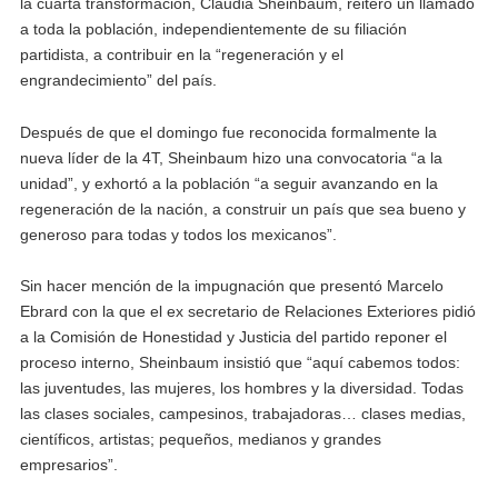
la cuarta transformación, Claudia Sheinbaum, reiteró un llamado
a toda la población, independientemente de su filiación
partidista, a contribuir en la “regeneración y el
engrandecimiento” del país.
Después de que el domingo fue reconocida formalmente la
nueva líder de la 4T, Sheinbaum hizo una convocatoria “a la
unidad”, y exhortó a la población “a seguir avanzando en la
regeneración de la nación, a construir un país que sea bueno y
generoso para todas y todos los mexicanos”.
Sin hacer mención de la impugnación que presentó Marcelo
Ebrard con la que el ex secretario de Relaciones Exteriores pidió
a la Comisión de Honestidad y Justicia del partido reponer el
proceso interno, Sheinbaum insistió que “aquí cabemos todos:
las juventudes, las mujeres, los hombres y la diversidad. Todas
las clases sociales, campesinos, trabajadoras… clases medias,
científicos, artistas; pequeños, medianos y grandes
empresarios”.