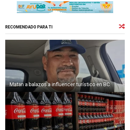
RECOMENDADO PARA TI
Matan a balazos a influencer turístico en BC