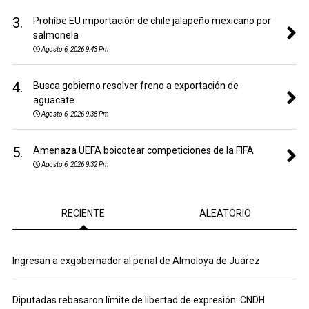
3.
Prohíbe EU importación de chile jalapeño mexicano por
salmonela
Agosto 6, 2026 9:43 Pm
4.
Busca gobierno resolver freno a exportación de
aguacate
Agosto 6, 2026 9:38 Pm
5.
Amenaza UEFA boicotear competiciones de la FIFA
Agosto 6, 2026 9:32 Pm
RECIENTE
ALEATORIO
Ingresan a exgobernador al penal de Almoloya de Juárez
Diputadas rebasaron límite de libertad de expresión: CNDH