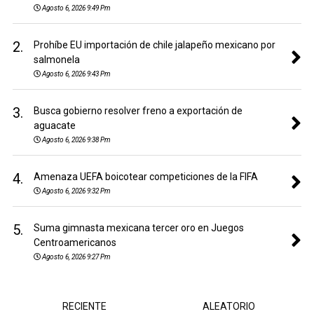
Agosto 6, 2026 9:49 Pm
2.
Prohíbe EU importación de chile jalapeño mexicano por
salmonela
Agosto 6, 2026 9:43 Pm
3.
Busca gobierno resolver freno a exportación de
aguacate
Agosto 6, 2026 9:38 Pm
4.
Amenaza UEFA boicotear competiciones de la FIFA
Agosto 6, 2026 9:32 Pm
5.
Suma gimnasta mexicana tercer oro en Juegos
Centroamericanos
Agosto 6, 2026 9:27 Pm
RECIENTE
ALEATORIO