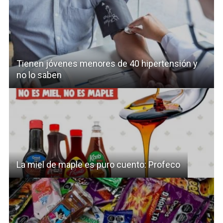
Tienen jóvenes menores de 40 hipertensión y
no lo saben
La miel de maple es puro cuento: Profeco