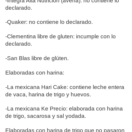
-Íntegra Alta Nutrición (avena): no contiene lo
declarado.
-Quaker: no contiene lo declarado.
-Clementina libre de gluten: incumple con lo
declarado.
-San Blas libre de glúten.
Elaboradas con harina:
-La mexicana Hari Cake: contiene leche entera
de vaca, harina de trigo y huevos.
-La mexicana Ke Precio: elaborada con harina
de trigo, sacarosa y sal yodada.
Elaboradas con harina de trigo que no pasaron