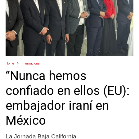
Home
Internacional
“Nunca hemos
confiado en ellos (EU):
embajador iraní en
México
La Jornada Baja California