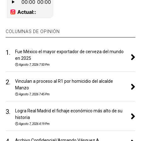
COLUMNAS DE OPINIÓN
1.
Fue México el mayor exportador de cerveza del mundo
en 2025
Agosto 7, 2026 7:50 Pm
2.
Vinculan a proceso al R1 por homicidio del alcalde
Manzo
Agosto 7, 2026 7:45 Pm
3.
Logra Real Madrid el fichaje económico más alto de su
historia
Agosto 7, 2026 4:19 Pm
Archivo Confidencial/Armando Vásquez A.