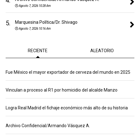
4.
Agosto 7, 2026 10:28 Am
5.
Marquesina Política/Dr. Shivago
Agosto 7, 2026 10:16 Am
RECIENTE
ALEATORIO
Fue México el mayor exportador de cerveza del mundo en 2025
Vinculan a proceso al R1 por homicidio del alcalde Manzo
Logra Real Madrid el fichaje económico más alto de su historia
Archivo Confidencial/Armando Vásquez A.