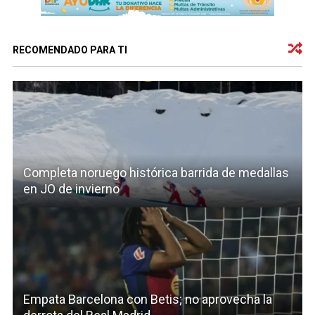
RECOMENDADO PARA TI
Completa noruego histórica barrida de medallas
en JO de invierno
Empata Barcelona con Betis; no aprovecha la