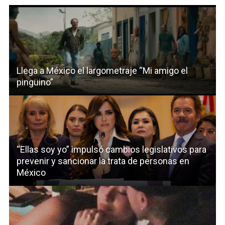
Llega a México el largometraje “Mi amigo el
pingüino”
“Ellas soy yo” impulsó cambios legislativos para
prevenir y sancionar la trata de personas en
México