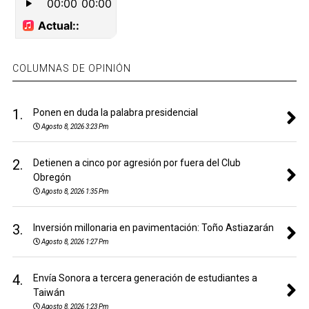
COLUMNAS DE OPINIÓN
1.
Ponen en duda la palabra presidencial
Agosto 8, 2026 3:23 Pm
2.
Detienen a cinco por agresión por fuera del Club
Obregón
Agosto 8, 2026 1:35 Pm
3.
Inversión millonaria en pavimentación: Toño Astiazarán
Agosto 8, 2026 1:27 Pm
4.
Envía Sonora a tercera generación de estudiantes a
Taiwán
Agosto 8, 2026 1:23 Pm