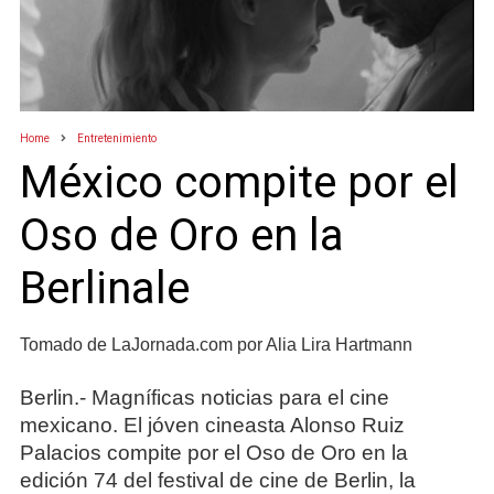
Home
Entretenimiento
México compite por el
Oso de Oro en la
Berlinale
Tomado de LaJornada.com por Alia Lira Hartmann
Berlin.- Magníficas noticias para el cine
mexicano. El jóven cineasta Alonso Ruiz
Palacios compite por el Oso de Oro en la
edición 74 del festival de cine de Berlin, la