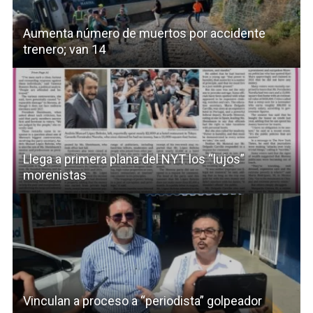
Aumenta número de muertos por accidente
trenero; van 14
Llega a primera plana del NYT los “lujos”
morenistas
Vinculan a proceso a “periodista” golpeador