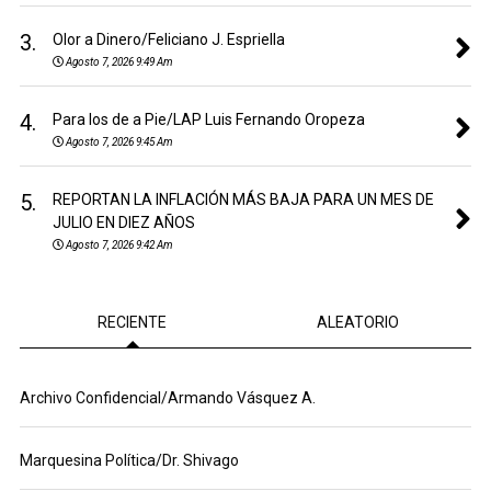
3.
Olor a Dinero/Feliciano J. Espriella
Agosto 7, 2026 9:49 Am
4.
Para los de a Pie/LAP Luis Fernando Oropeza
Agosto 7, 2026 9:45 Am
5.
REPORTAN LA INFLACIÓN MÁS BAJA PARA UN MES DE
JULIO EN DIEZ AÑOS
Agosto 7, 2026 9:42 Am
RECIENTE
ALEATORIO
Archivo Confidencial/Armando Vásquez A.
Marquesina Política/Dr. Shivago