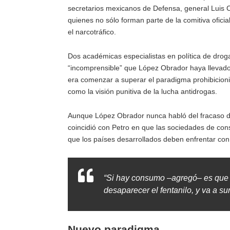
secretarios mexicanos de Defensa, general Luis 
quienes no sólo forman parte de la comitiva ofici
el narcotráfico.
Dos académicas especialistas en política de drog
“incomprensible” que López Obrador haya llevado
era comenzar a superar el paradigma prohibicioni
como la visión punitiva de la lucha antidrogas.
Aunque López Obrador nunca habló del fracaso de l
coincidió con Petro en que las sociedades de con
que los países desarrollados deben enfrentar con
“Si hay consumo –agregó– es que 
desaparecer el fentanilo, y va a sur
Nuevo paradigma