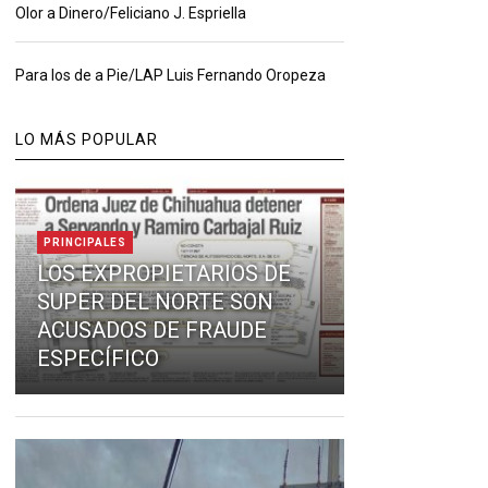
Olor a Dinero/Feliciano J. Espriella
Para los de a Pie/LAP Luis Fernando Oropeza
LO MÁS POPULAR
PRINCIPALES
LOS EXPROPIETARIOS DE
SUPER DEL NORTE SON
ACUSADOS DE FRAUDE
ESPECÍFICO