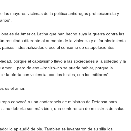
las mayores víctimas de la política antidrogas prohibicionista y
arios”.
dicionales de América Latina que han hecho suya la guerra contra las
n resultado diferente al aumento de la violencia y el fortalecimiento
os países industrializados crece el consumo de estupefacientes.
ledad, porque el capitalismo llevó a las sociedades a la soledad y la
de amor… pero de eso –ironizó–no se puede hablar, porque la
ir la oferta con violencia, con los fusiles, con los militares”.
es es el amor.
uropa convocó a una conferencia de ministros de Defensa para
é si no debería ser, más bien, una conferencia de ministros de salud
or lo aplaudió de pie. También se levantaron de su silla los