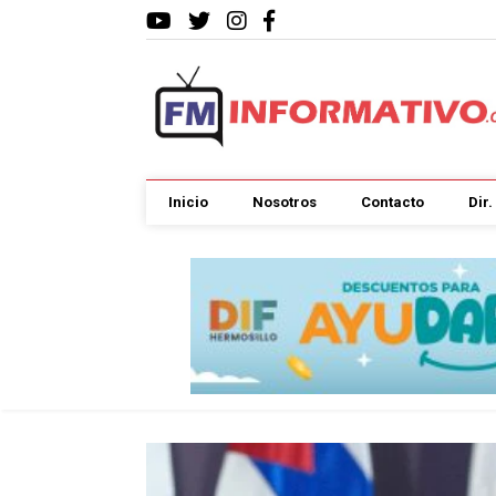
Inicio
Nosotros
Contacto
Dir