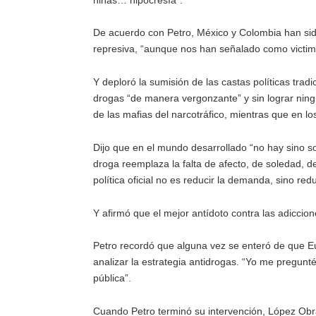
De acuerdo con Petro, México y Colombia han sido 
represiva, “aunque nos han señalado como victim
Y deploró la sumisión de las castas políticas tra
drogas “de manera vergonzante” y sin lograr ningú
de las mafias del narcotráfico, mientras que en l
Dijo que en el mundo desarrollado “no hay sino so
droga reemplaza la falta de afecto, de soledad, 
política oficial no es reducir la demanda, sino reduc
Y afirmó que el mejor antídoto contra las adiccion
Petro recordó que alguna vez se enteró de que E
analizar la estrategia antidrogas. “Yo me pregunt
pública”.
Cuando Petro terminó su intervención, López Obrad