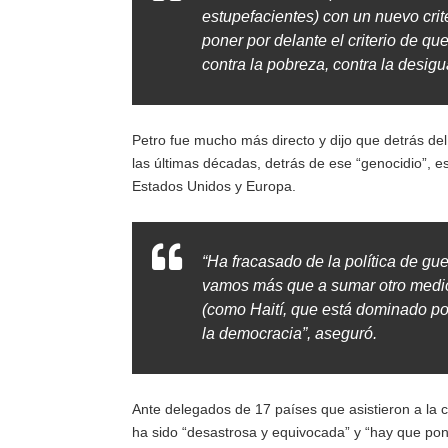
estupefacientes) con un nuevo cri
poner por delante el criterio de que
contra la pobreza, contra la desigu
Petro fue mucho más directo y dijo que detrás del
las últimas décadas, detrás de ese “genocidio”, es
Estados Unidos y Europa.
“Ha fracasado de la política de gue
vamos más que a sumar otro medio 
(como Haití, que está dominado por
la democracia”, aseguró.
Ante delegados de 17 países que asistieron a la c
ha sido “desastrosa y equivocada” y “hay que pon