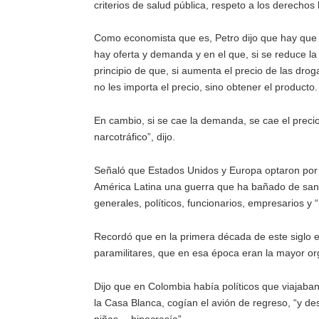
criterios de salud pública, respeto a los derecho
Como economista que es, Petro dijo que hay que
hay oferta y demanda y en el que, si se reduce la
principio de que, si aumenta el precio de las drog
no les importa el precio, sino obtener el producto.
En cambio, si se cae la demanda, se cae el precio
narcotráfico”, dijo.
Señaló que Estados Unidos y Europa optaron por at
América Latina una guerra que ha bañado de sangr
generales, políticos, funcionarios, empresarios y 
Recordó que en la primera década de este siglo 
paramilitares, que en esa época eran la mayor or
Dijo que en Colombia había políticos que viajaban
la Casa Blanca, cogían el avión de regreso, “y d
niñas… hipocresía”.