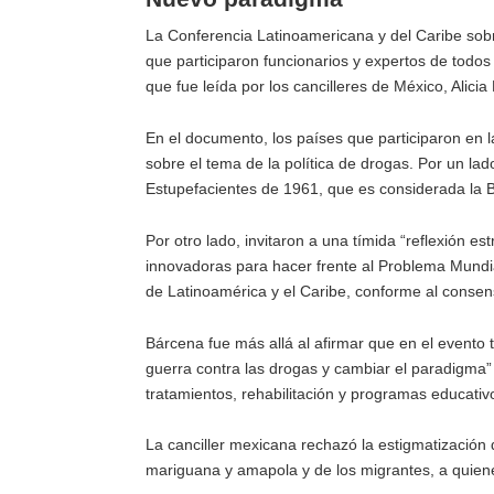
La Conferencia Latinoamericana y del Caribe sobr
que participaron funcionarios y expertos de todos 
que fue leída por los cancilleres de México, Alici
En el documento, los países que participaron en la
sobre el tema de la política de drogas. Por un la
Estupefacientes de 1961, que es considerada la Bi
Por otro lado, invitaron a una tímida “reflexión es
innovadoras para hacer frente al Problema Mundia
de Latinoamérica y el Caribe, conforme al consen
Bárcena fue más allá al afirmar que en el evento
guerra contra las drogas y cambiar el paradigma”
tratamientos, rehabilitación y programas educativ
La canciller mexicana rechazó la estigmatizació
mariguana y amapola y de los migrantes, a quien