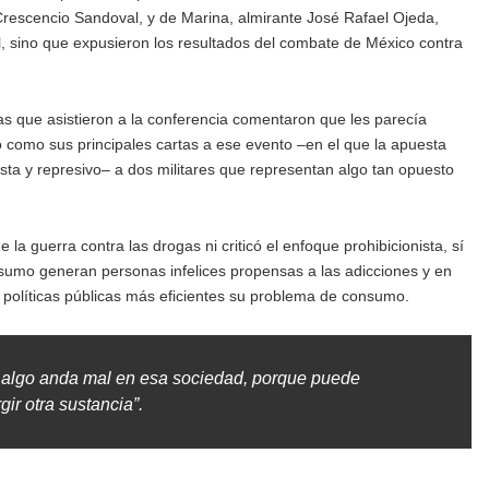
Crescencio Sandoval, y de Marina, almirante José Rafael Ojeda,
al, sino que expusieron los resultados del combate de México contra
as que asistieron a la conferencia comentaron que les parecía
 como sus principales cartas a ese evento –en el que la apuesta
sta y represivo– a dos militares que representan algo tan opuesto
a guerra contra las drogas ni criticó el enfoque prohibicionista, sí
sumo generan personas infelices propensas a las adicciones y en
 políticas públicas más eficientes su problema de consumo.
algo anda mal en esa sociedad, porque puede
gir otra sustancia”.