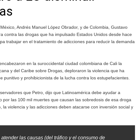
as
México, Andrés Manuel López Obrador, y de Colombia, Gustavo
erra contra las drogas que ha impulsado Estados Unidos desde hace
pa trabajar en el tratamiento de adicciones para reducir la demanda
 encabezaron en la suroccidental ciudad colombiana de Cali la
cana y del Caribe sobre Drogas, deploraron la violencia que ha
 punitivo y prohibicionista de la lucha contra los estupefacientes.
servadores que Petro, dijo que Latinoamérica debe ayudar a
ilo por las 100 mil muertes que causan las sobredosis de esa droga
, la violencia y las adicciones deben atacarse con inversión social y
atender las causas (del tráfico y el consumo de