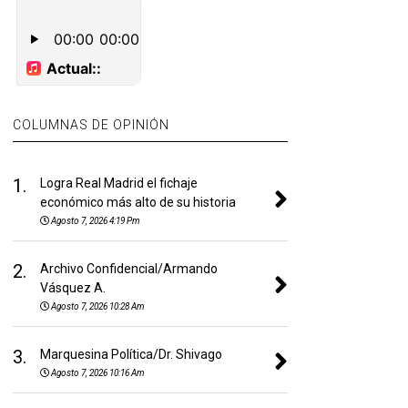
COLUMNAS DE OPINIÓN
1.
Logra Real Madrid el fichaje
económico más alto de su historia
Agosto 7, 2026 4:19 Pm
2.
Archivo Confidencial/Armando
Vásquez A.
Agosto 7, 2026 10:28 Am
3.
Marquesina Política/Dr. Shivago
Agosto 7, 2026 10:16 Am