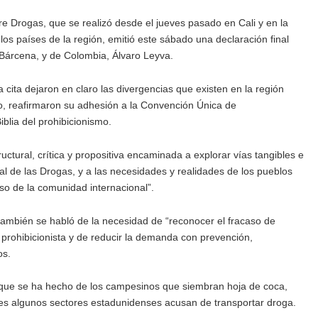
e Drogas, que se realizó desde el jueves pasado en Cali y en la
los países de la región, emitió este sábado una declaración final
a Bárcena, y de Colombia, Álvaro Leyva.
 cita dejaron en claro las divergencias que existen en la región
do, reafirmaron su adhesión a la Convención Única de
blia del prohibicionismo.
tructural, crítica y propositiva encaminada a explorar vías tangibles e
l de las Drogas, y a las necesidades y realidades de los pueblos
so de la comunidad internacional”.
 también se habló de la necesidad de “reconocer el fracaso de
 prohibicionista y de reducir la demanda con prevención,
os.
n que se ha hecho de los campesinos que siembran hoja de coca,
es algunos sectores estadunidenses acusan de transportar droga.