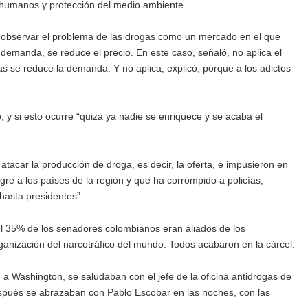
s humanos y protección del medio ambiente.
 observar el problema de las drogas como un mercado en el que
 demanda, se reduce el precio. En este caso, señaló, no aplica el
as se reduce la demanda. Y no aplica, explicó, porque a los adictos
, y si esto ocurre “quizá ya nadie se enriquece y se acaba el
acar la producción de droga, es decir, la oferta, e impusieron en
e a los países de la región y que ha corrompido a policías,
“hasta presidentes”.
el 35% de los senadores colombianos eran aliados de los
ganización del narcotráfico del mundo. Todos acabaron en la cárcel.
 a Washington, se saludaban con el jefe de la oficina antidrogas de
espués se abrazaban con Pablo Escobar en las noches, con las