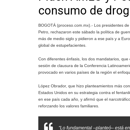
consumo de drog
BOGOTÁ (proceso.com.mx).- Los presidentes de 
Petro, rechazaron este sábado la política de gu
más de medio siglo y pidieron a ese país y a Euro
global de estupefacientes.
Con diferentes énfasis, los dos mandatarios, que
sesión de clausura de la Conferencia Latinoameri
provocado en varios países de la región el enfoque
López Obrador, que hizo planteamientos más con
Estados Unidos en su estrategia contra el fentan
en ese país cada año, y afirmó que el narcotráfico
reforzando los valores familiares.
“Lo fundamental –planteó– está en 