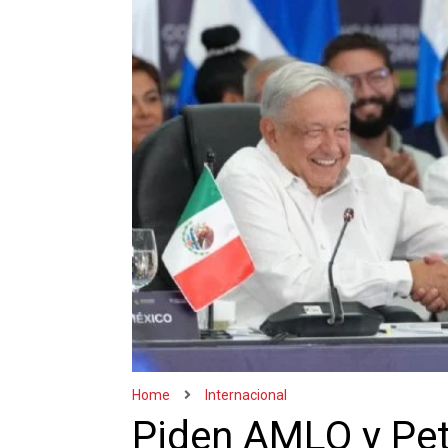
Home
Internacional
Piden AMLO y Pet