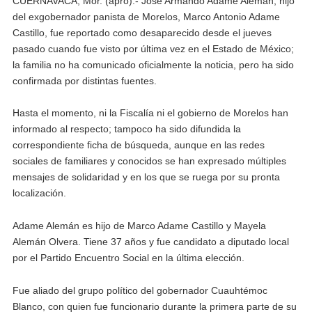
CUERNAVACA, Mor. (apro).- José Armando Adame Alemán, hijo
del exgobernador panista de Morelos, Marco Antonio Adame
Castillo, fue reportado como desaparecido desde el jueves
pasado cuando fue visto por última vez en el Estado de México;
la familia no ha comunicado oficialmente la noticia, pero ha sido
confirmada por distintas fuentes.
Hasta el momento, ni la Fiscalía ni el gobierno de Morelos han
informado al respecto; tampoco ha sido difundida la
correspondiente ficha de búsqueda, aunque en las redes
sociales de familiares y conocidos se han expresado múltiples
mensajes de solidaridad y en los que se ruega por su pronta
localización.
Adame Alemán es hijo de Marco Adame Castillo y Mayela
Alemán Olvera. Tiene 37 años y fue candidato a diputado local
por el Partido Encuentro Social en la última elección.
Fue aliado del grupo político del gobernador Cuauhtémoc
Blanco, con quien fue funcionario durante la primera parte de su