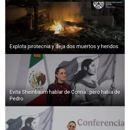
Explota pirotecnia y deja dos muertos y heridos
Evita Sheinbaum hablar de Corina…pero habla de
Pedro