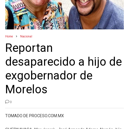
Home
Nacional
Reportan
desaparecido a hijo de
exgobernador de
Morelos
0
TOMADO DE PROCESO.COM.MX