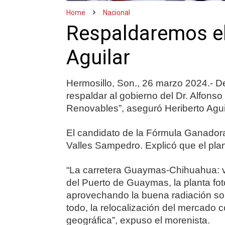
Home
Nacional
Respaldaremos el
Aguilar
Hermosillo, Son., 26 marzo 2024.- 
respaldar al gobierno del Dr. Alfons
Renovables”, aseguró Heriberto Aguil
El candidato de la Fórmula Ganador
Valles Sampedro. Explicó que el plan
“La carretera Guaymas-Chihuahua: v
del Puerto de Guaymas, la planta foto
aprovechando la buena radiación so
todo, la relocalización del mercado
geográfica”, expuso el morenista.