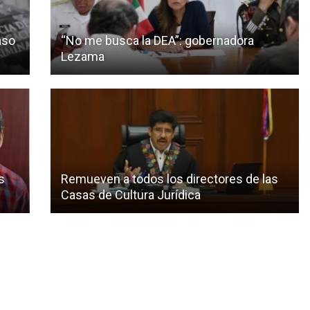
aso
“No me busca la DEA”: gobernadora
Lezama
s
Remueven a todos los directores de las
Casas de Cultura Jurídica