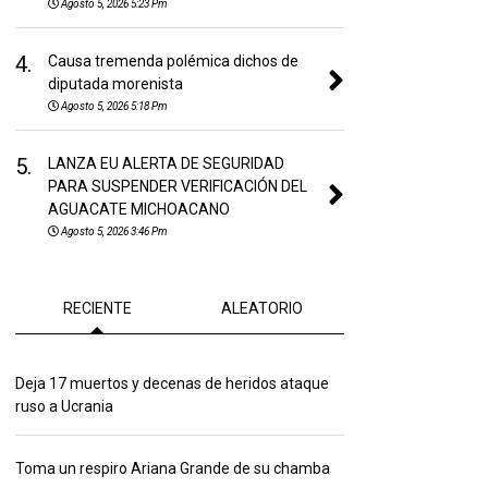
Agosto 5, 2026 5:23 Pm
4.
Causa tremenda polémica dichos de
diputada morenista
Agosto 5, 2026 5:18 Pm
5.
LANZA EU ALERTA DE SEGURIDAD
PARA SUSPENDER VERIFICACIÓN DEL
AGUACATE MICHOACANO
Agosto 5, 2026 3:46 Pm
RECIENTE
ALEATORIO
Deja 17 muertos y decenas de heridos ataque
ruso a Ucrania
Toma un respiro Ariana Grande de su chamba