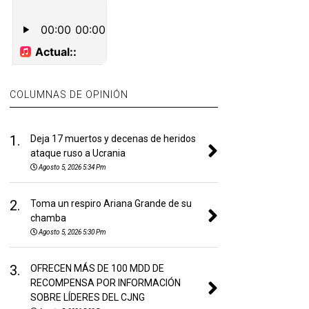
COLUMNAS DE OPINIÓN
1.
Deja 17 muertos y decenas de heridos
ataque ruso a Ucrania
Agosto 5, 2026 5:34 Pm
2.
Toma un respiro Ariana Grande de su
chamba
Agosto 5, 2026 5:30 Pm
3.
OFRECEN MÁS DE 100 MDD DE
RECOMPENSA POR INFORMACIÓN
SOBRE LÍDERES DEL CJNG