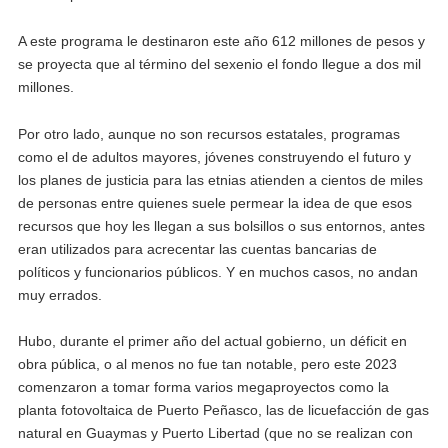
A este programa le destinaron este año 612 millones de pesos y
se proyecta que al término del sexenio el fondo llegue a dos mil
millones.
Por otro lado, aunque no son recursos estatales, programas
como el de adultos mayores, jóvenes construyendo el futuro y
los planes de justicia para las etnias atienden a cientos de miles
de personas entre quienes suele permear la idea de que esos
recursos que hoy les llegan a sus bolsillos o sus entornos, antes
eran utilizados para acrecentar las cuentas bancarias de
políticos y funcionarios públicos. Y en muchos casos, no andan
muy errados.
Hubo, durante el primer año del actual gobierno, un déficit en
obra pública, o al menos no fue tan notable, pero este 2023
comenzaron a tomar forma varios megaproyectos como la
planta fotovoltaica de Puerto Peñasco, las de licuefacción de gas
natural en Guaymas y Puerto Libertad (que no se realizan con