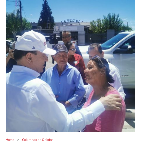
Home
Columnas de Opinión