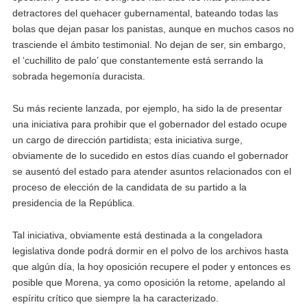
detractores del quehacer gubernamental, bateando todas las
bolas que dejan pasar los panistas, aunque en muchos casos no
trasciende el ámbito testimonial. No dejan de ser, sin embargo,
el ‘cuchillito de palo’ que constantemente está serrando la
sobrada hegemonía duracista.
Su más reciente lanzada, por ejemplo, ha sido la de presentar
una iniciativa para prohibir que el gobernador del estado ocupe
un cargo de dirección partidista; esta iniciativa surge,
obviamente de lo sucedido en estos días cuando el gobernador
se ausentó del estado para atender asuntos relacionados con el
proceso de elección de la candidata de su partido a la
presidencia de la República.
Tal iniciativa, obviamente está destinada a la congeladora
legislativa donde podrá dormir en el polvo de los archivos hasta
que algún día, la hoy oposición recupere el poder y entonces es
posible que Morena, ya como oposición la retome, apelando al
espíritu crítico que siempre la ha caracterizado.