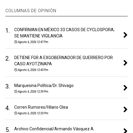
COLUMNAS DE OPINIÓN
1.
CONFIRMAN EN MÉXICO 33 CASOS DE CYCLOSPORA;
SE MANTIENE VIGILANCIA
Agosto 6, 2026 12:47 Pm
2.
DETIENE FGR A EXGOBERNADOR DE GUERRERO POR
CASO AYOTZINAPA
Agosto 6, 2026 12:43 Pm
3.
Marquesina Política/Dr. Shivago
Agosto 6, 2026 12:39 Pm
4.
Corren Rumores/Hilario Olea
Agosto 6, 2026 12:33 Pm
5.
Archivo Confidencial/Armando Vásquez A.