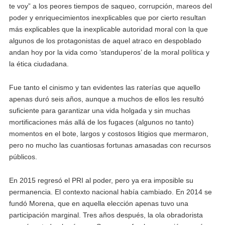
te voy” a los peores tiempos de saqueo, corrupción, mareos del
poder y enriquecimientos inexplicables que por cierto resultan
más explicables que la inexplicable autoridad moral con la que
algunos de los protagonistas de aquel atraco en despoblado
andan hoy por la vida como ‘standuperos’ de la moral política y
la ética ciudadana.
Fue tanto el cinismo y tan evidentes las raterías que aquello
apenas duró seis años, aunque a muchos de ellos les resultó
suficiente para garantizar una vida holgada y sin muchas
mortificaciones más allá de los fugaces (algunos no tanto)
momentos en el bote, largos y costosos litigios que mermaron,
pero no mucho las cuantiosas fortunas amasadas con recursos
públicos.
En 2015 regresó el PRI al poder, pero ya era imposible su
permanencia. El contexto nacional había cambiado. En 2014 se
fundó Morena, que en aquella elección apenas tuvo una
participación marginal. Tres años después, la ola obradorista