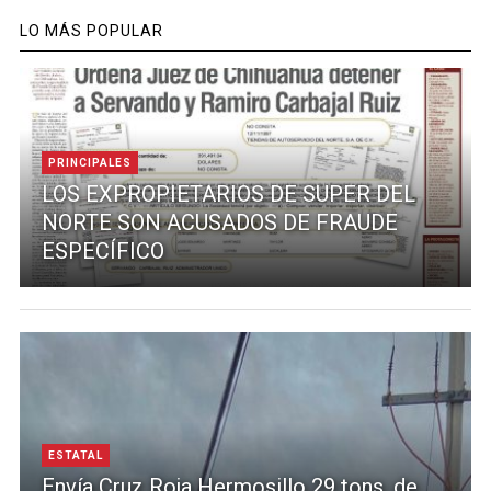
LO MÁS POPULAR
PRINCIPALES
LOS EXPROPIETARIOS DE SUPER DEL
NORTE SON ACUSADOS DE FRAUDE
ESPECÍFICO
ESTATAL
Envía Cruz Roja Hermosillo 29 tons. de