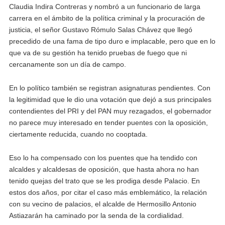
Claudia Indira Contreras y nombró a un funcionario de larga
carrera en el ámbito de la política criminal y la procuración de
justicia, el señor Gustavo Rómulo Salas Chávez que llegó
precedido de una fama de tipo duro e implacable, pero que en lo
que va de su gestión ha tenido pruebas de fuego que ni
cercanamente son un día de campo.
En lo político también se registran asignaturas pendientes. Con
la legitimidad que le dio una votación que dejó a sus principales
contendientes del PRI y del PAN muy rezagados, el gobernador
no parece muy interesado en tender puentes con la oposición,
ciertamente reducida, cuando no cooptada.
Eso lo ha compensado con los puentes que ha tendido con
alcaldes y alcaldesas de oposición, que hasta ahora no han
tenido quejas del trato que se les prodiga desde Palacio. En
estos dos años, por citar el caso más emblemático, la relación
con su vecino de palacios, el alcalde de Hermosillo Antonio
Astiazarán ha caminado por la senda de la cordialidad.