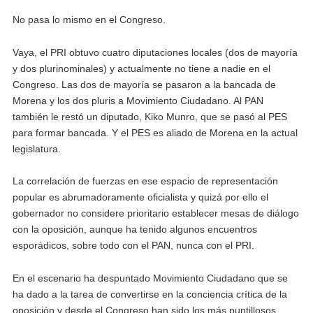
No pasa lo mismo en el Congreso.
Vaya, el PRI obtuvo cuatro diputaciones locales (dos de mayoría
y dos plurinominales) y actualmente no tiene a nadie en el
Congreso. Las dos de mayoría se pasaron a la bancada de
Morena y los dos pluris a Movimiento Ciudadano. Al PAN
también le restó un diputado, Kiko Munro, que se pasó al PES
para formar bancada. Y el PES es aliado de Morena en la actual
legislatura.
La correlación de fuerzas en ese espacio de representación
popular es abrumadoramente oficialista y quizá por ello el
gobernador no considere prioritario establecer mesas de diálogo
con la oposición, aunque ha tenido algunos encuentros
esporádicos, sobre todo con el PAN, nunca con el PRI.
En el escenario ha despuntado Movimiento Ciudadano que se
ha dado a la tarea de convertirse en la conciencia crítica de la
oposición y desde el Congreso han sido los más puntillosos