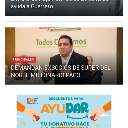
ayuda a Guerrero
PRINCIPALES
DEMANDAN EXSOCIOS DE SUPER DEL
NORTE MILLONARIO PAGO