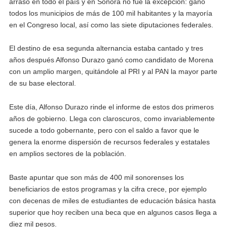
arrasó en todo el país y en Sonora no fue la excepción: ganó
todos los municipios de más de 100 mil habitantes y la mayoría
en el Congreso local, así como las siete diputaciones federales.
El destino de esa segunda alternancia estaba cantado y tres
años después Alfonso Durazo ganó como candidato de Morena
con un amplio margen, quitándole al PRI y al PAN la mayor parte
de su base electoral.
Este día, Alfonso Durazo rinde el informe de estos dos primeros
años de gobierno. Llega con claroscuros, como invariablemente
sucede a todo gobernante, pero con el saldo a favor que le
genera la enorme dispersión de recursos federales y estatales
en amplios sectores de la población.
Baste apuntar que son más de 400 mil sonorenses los
beneficiarios de estos programas y la cifra crece, por ejemplo
con decenas de miles de estudiantes de educación básica hasta
superior que hoy reciben una beca que en algunos casos llega a
diez mil pesos.