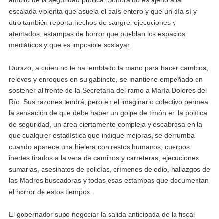
escalada violenta que asuela el país entero y que un día sí y
otro también reporta hechos de sangre: ejecuciones y
atentados; estampas de horror que pueblan los espacios
mediáticos y que es imposible soslayar.
Durazo, a quien no le ha temblado la mano para hacer cambios,
relevos y enroques en su gabinete, se mantiene empeñado en
sostener al frente de la Secretaría del ramo a María Dolores del
Río. Sus razones tendrá, pero en el imaginario colectivo permea
la sensación de que debe haber un golpe de timón en la política
de seguridad, un área ciertamente compleja y escabrosa en la
que cualquier estadística que indique mejoras, se derrumba
cuando aparece una hielera con restos humanos; cuerpos
inertes tirados a la vera de caminos y carreteras, ejecuciones
sumarias, asesinatos de policías, crímenes de odio, hallazgos de
las Madres buscadoras y todas esas estampas que documentan
el horror de estos tiempos.
El gobernador supo negociar la salida anticipada de la fiscal