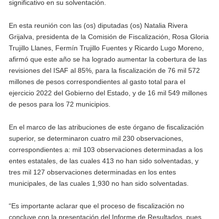
significativo en su solventación.
En esta reunión con las (os) diputadas (os) Natalia Rivera
Grijalva, presidenta de la Comisión de Fiscalización, Rosa Gloria
Trujillo Llanes, Fermín Trujillo Fuentes y Ricardo Lugo Moreno,
afirmó que este año se ha logrado aumentar la cobertura de las
revisiones del ISAF al 85%, para la fiscalización de 76 mil 572
millones de pesos correspondientes al gasto total para el
ejercicio 2022 del Gobierno del Estado, y de 16 mil 549 millones
de pesos para los 72 municipios.
En el marco de las atribuciones de este órgano de fiscalización
superior, se determinaron cuatro mil 230 observaciones,
correspondientes a: mil 103 observaciones determinadas a los
entes estatales, de las cuales 413 no han sido solventadas, y
tres mil 127 observaciones determinadas en los entes
municipales, de las cuales 1,930 no han sido solventadas.
“Es importante aclarar que el proceso de fiscalización no
concluye con la presentación del Informe de Resultados, pues