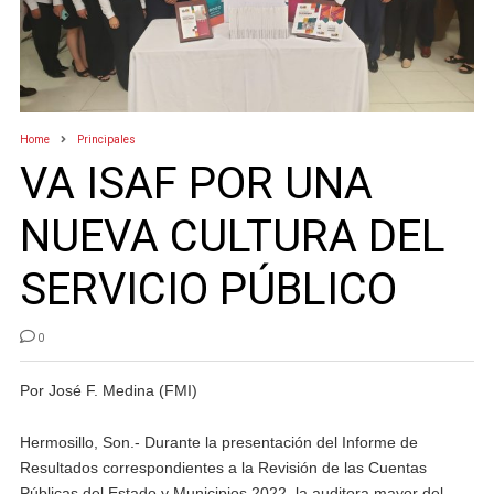
Home
Principales
VA ISAF POR UNA
NUEVA CULTURA DEL
SERVICIO PÚBLICO
0
Por José F. Medina (FMI)
Hermosillo, Son.- Durante la presentación del Informe de
Resultados correspondientes a la Revisión de las Cuentas
Públicas del Estado y Municipios 2022, la auditora mayor del