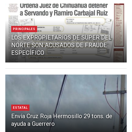
PRINCIPALES
LOS EXPROPIETARIOS DE SUPER DEL
NORTE SON ACUSADOS DE FRAUDE
ESPECÍFICO
ESTATAL
Envía Cruz Roja Hermosillo 29 tons. de
ayuda a Guerrero