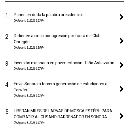
1.
Ponen en duda la palabra presidencial
Agosto 8, 2026 3:23 Pm
2.
Detienen a cinco por agresión por fuera del Club
Obregón
Agosto 8, 2026 1:35 Pm
3.
Inversión millonaria en pavimentación: Toño Astiazarán
Agosto 8, 2026 1:27 Pm
4.
Envía Sonora a tercera generación de estudiantes a
Taiwán
Agosto 8, 2026 1:23 Pm
5.
LIBERAN MILES DE LARVAS DE MOSCA ESTÉRIL PARA
COMBATIR AL GUSANO BARRENADOR EN SONORA
Agosto 8, 2026 1:17 Pm