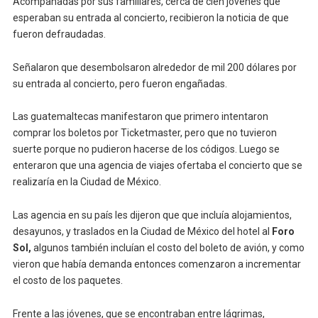
Acompañadas por sus familiares, cerca de cien jóvenes que
esperaban su entrada al concierto, recibieron la noticia de que
fueron defraudadas.
Señalaron que desembolsaron alrededor de mil 200 dólares por
su entrada al concierto, pero fueron engañadas.
Las guatemaltecas manifestaron que primero intentaron
comprar los boletos por Ticketmaster, pero que no tuvieron
suerte porque no pudieron hacerse de los códigos. Luego se
enteraron que una agencia de viajes ofertaba el concierto que se
realizaría en la Ciudad de México.
Las agencia en su país les dijeron que que incluía alojamientos,
desayunos, y traslados en la Ciudad de México del hotel al
Foro
Sol,
algunos también incluían el costo del boleto de avión, y como
vieron que había demanda entonces comenzaron a incrementar
el costo de los paquetes.
Frente a las jóvenes, que se encontraban entre lágrimas,