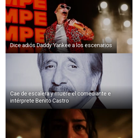
Dice adiós Daddy Yankee a los escenarios
Cae de escalera y muere el comediante e
intérprete Benito Castro