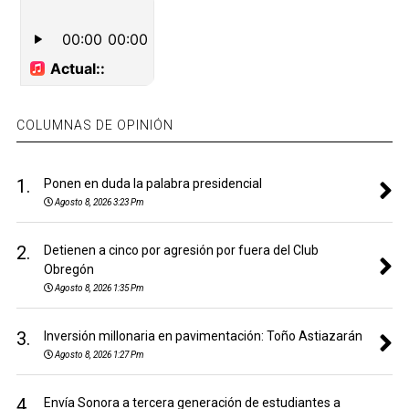
COLUMNAS DE OPINIÓN
1.
Ponen en duda la palabra presidencial
Agosto 8, 2026 3:23 Pm
2.
Detienen a cinco por agresión por fuera del Club
Obregón
Agosto 8, 2026 1:35 Pm
3.
Inversión millonaria en pavimentación: Toño Astiazarán
Agosto 8, 2026 1:27 Pm
4.
Envía Sonora a tercera generación de estudiantes a