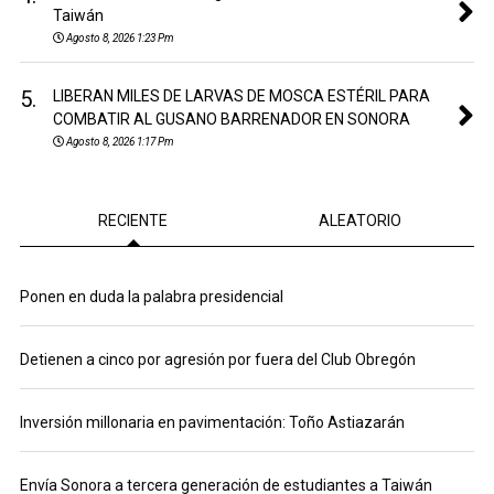
Taiwán
Agosto 8, 2026 1:23 Pm
5.
LIBERAN MILES DE LARVAS DE MOSCA ESTÉRIL PARA
COMBATIR AL GUSANO BARRENADOR EN SONORA
Agosto 8, 2026 1:17 Pm
RECIENTE
ALEATORIO
Ponen en duda la palabra presidencial
Detienen a cinco por agresión por fuera del Club Obregón
Inversión millonaria en pavimentación: Toño Astiazarán
Envía Sonora a tercera generación de estudiantes a Taiwán