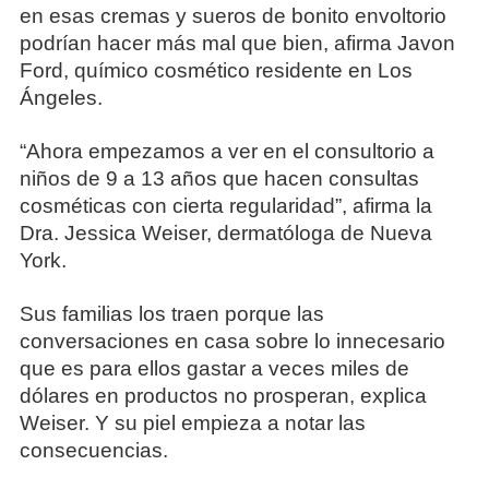
en esas cremas y sueros de bonito envoltorio
podrían hacer más mal que bien, afirma Javon
Ford, químico cosmético residente en Los
Ángeles.
“Ahora empezamos a ver en el consultorio a
niños de 9 a 13 años que hacen consultas
cosméticas con cierta regularidad”, afirma la
Dra. Jessica Weiser, dermatóloga de Nueva
York.
Sus familias los traen porque las
conversaciones en casa sobre lo innecesario
que es para ellos gastar a veces miles de
dólares en productos no prosperan, explica
Weiser. Y su piel empieza a notar las
consecuencias.