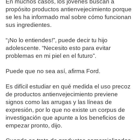
En muchos casos, los jóvenes buscan a
propósito productos antienvejecimiento porque
se les ha informado mal sobre cómo funcionan
sus ingredientes.
“¡No lo entiendes!”, puede decir tu hijo
adolescente. “Necesito esto para evitar
problemas en mi piel en el futuro”.
Puede que no sea así, afirma Ford.
Es difícil estudiar en qué medida el uso precoz
de productos antienvejecimiento previene
signos como las arrugas y las líneas de
expresión, por lo que no existe un corpus de
investigación que apunte a los beneficios de
empezar pronto, dijo.