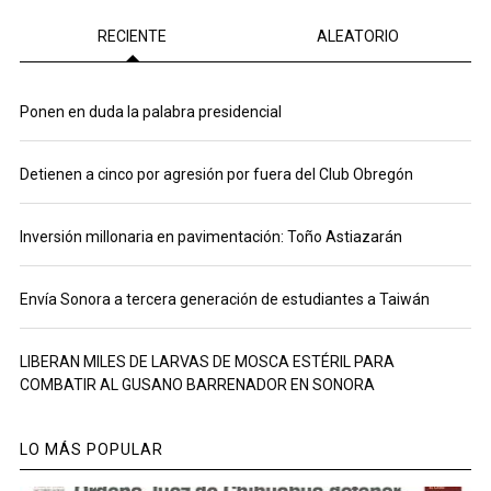
RECIENTE
ALEATORIO
Ponen en duda la palabra presidencial
Detienen a cinco por agresión por fuera del Club Obregón
Inversión millonaria en pavimentación: Toño Astiazarán
Envía Sonora a tercera generación de estudiantes a Taiwán
LIBERAN MILES DE LARVAS DE MOSCA ESTÉRIL PARA
COMBATIR AL GUSANO BARRENADOR EN SONORA
LO MÁS POPULAR