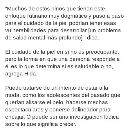
“Muchos de estos niños que tienen este
enfoque rutinario muy dogmático y paso a paso
para el cuidado de la piel podrían tener esas
vulnerabilidades para desarrollar [un problema
de salud mental más profundo]”, dice.
El cuidado de la piel en sí no es preocupante,
pero la forma en que una persona responde a
él es lo que determina si es saludable o no,
agrega Hida.
Puede tratarse de un intento de estar a la
moda, como los adolescentes del pasado que
querían alisarse el pelo, hacerse mechas
espectaculares y ponerse delineador para
encajar. O puede ser una investigación lúdica
sobre lo que significa crecer.