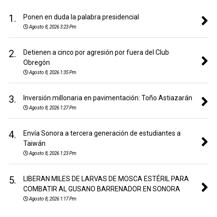
1.
Ponen en duda la palabra presidencial
Agosto 8, 2026 3:23 Pm
2.
Detienen a cinco por agresión por fuera del Club
Obregón
Agosto 8, 2026 1:35 Pm
3.
Inversión millonaria en pavimentación: Toño Astiazarán
Agosto 8, 2026 1:27 Pm
4.
Envía Sonora a tercera generación de estudiantes a
Taiwán
Agosto 8, 2026 1:23 Pm
5.
LIBERAN MILES DE LARVAS DE MOSCA ESTÉRIL PARA
COMBATIR AL GUSANO BARRENADOR EN SONORA
Agosto 8, 2026 1:17 Pm