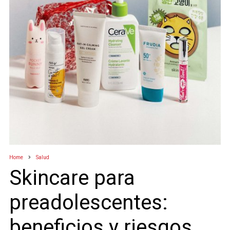
Home
Salud
Skincare para
preadolescentes:
beneficios y riesgos