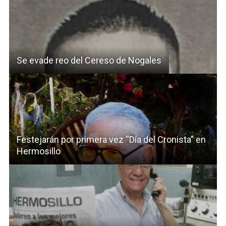
Se evade reo del Cereso de Nogales
Festejarán por primera vez “Día del Cronista” en
Hermosillo