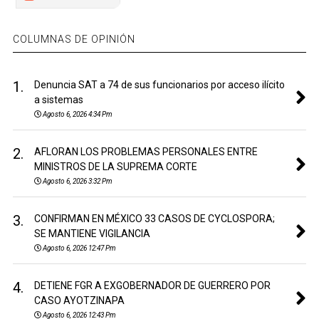
COLUMNAS DE OPINIÓN
1.
Denuncia SAT a 74 de sus funcionarios por acceso ilícito
a sistemas
Agosto 6, 2026 4:34 Pm
2.
AFLORAN LOS PROBLEMAS PERSONALES ENTRE
MINISTROS DE LA SUPREMA CORTE
Agosto 6, 2026 3:32 Pm
3.
CONFIRMAN EN MÉXICO 33 CASOS DE CYCLOSPORA;
SE MANTIENE VIGILANCIA
Agosto 6, 2026 12:47 Pm
4.
DETIENE FGR A EXGOBERNADOR DE GUERRERO POR
CASO AYOTZINAPA
Agosto 6, 2026 12:43 Pm