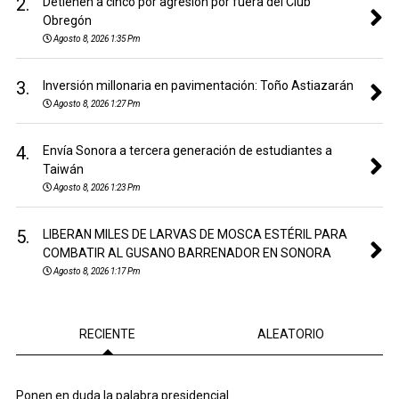
2.
Detienen a cinco por agresión por fuera del Club
Obregón
Agosto 8, 2026 1:35 Pm
3.
Inversión millonaria en pavimentación: Toño Astiazarán
Agosto 8, 2026 1:27 Pm
4.
Envía Sonora a tercera generación de estudiantes a
Taiwán
Agosto 8, 2026 1:23 Pm
5.
LIBERAN MILES DE LARVAS DE MOSCA ESTÉRIL PARA
COMBATIR AL GUSANO BARRENADOR EN SONORA
Agosto 8, 2026 1:17 Pm
RECIENTE
ALEATORIO
Ponen en duda la palabra presidencial