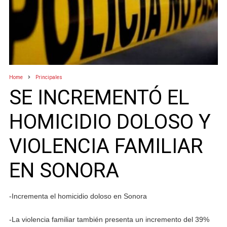
Home
Principales
SE INCREMENTÓ EL
HOMICIDIO DOLOSO Y
VIOLENCIA FAMILIAR
EN SONORA
-Incrementa el homicidio doloso en Sonora
-La violencia familiar también presenta un incremento del 39%