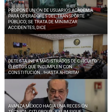
PROPONE UNIÓN DE USUARIOS ACADEMIA
PARA OPERADORES DEL TRANSPORTE
PÚBLICO; SE TRATA DE MINIMIZAR
ACCIDENTES, DICE
DETECTA INE A MAGISTRADOS DE CIRCUITO
ELECTOS QUE INCUMPLEN CON
CONSTITUCIÓN…!HASTA AHORITA!
AVANZA MÉXICO HACIA UNA RECESIÓN
TÉCNICA: CITI GROUP…Y SLIM SIGUE