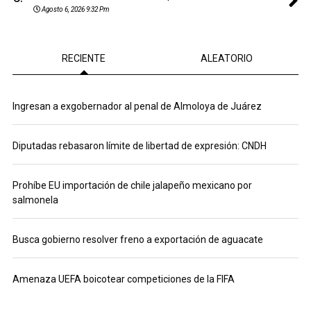
Agosto 6, 2026 9:32 Pm
RECIENTE
ALEATORIO
Ingresan a exgobernador al penal de Almoloya de Juárez
Diputadas rebasaron límite de libertad de expresión: CNDH
Prohíbe EU importación de chile jalapeño mexicano por
salmonela
Busca gobierno resolver freno a exportación de aguacate
Amenaza UEFA boicotear competiciones de la FIFA