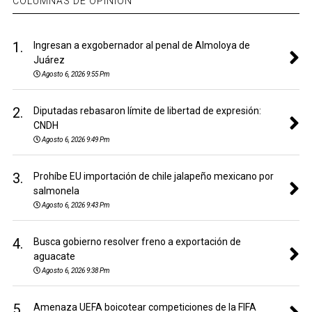
COLUMNAS DE OPINIÓN
1.
Ingresan a exgobernador al penal de Almoloya de
Juárez
Agosto 6, 2026 9:55 Pm
2.
Diputadas rebasaron límite de libertad de expresión:
CNDH
Agosto 6, 2026 9:49 Pm
3.
Prohíbe EU importación de chile jalapeño mexicano por
salmonela
Agosto 6, 2026 9:43 Pm
4.
Busca gobierno resolver freno a exportación de
aguacate
Agosto 6, 2026 9:38 Pm
5.
Amenaza UEFA boicotear competiciones de la FIFA