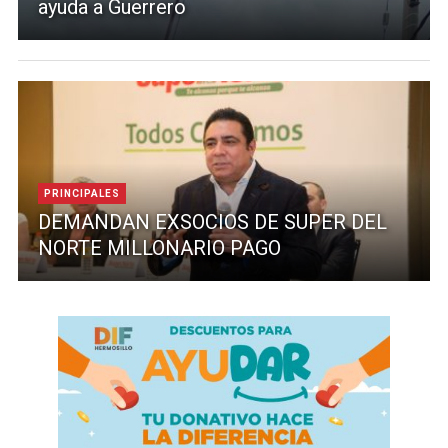
ayuda a Guerrero
PRINCIPALES
DEMANDAN EXSOCIOS DE SUPER DEL
NORTE MILLONARIO PAGO