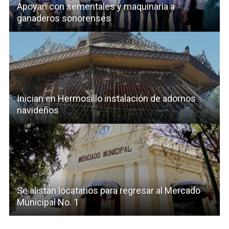
Apoyan con sementales y maquinaria a
ganaderos sonorenses
Inician en Hermosillo instalación de adornos
navideños
Se alistan locatarios para regresar al Mercado
Municipal No. 1